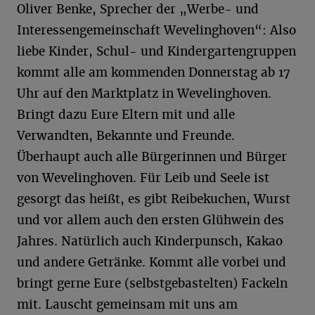
Oliver Benke, Sprecher der „Werbe- und
Interessengemeinschaft Wevelinghoven“: Also
liebe Kinder, Schul- und Kindergartengruppen
kommt alle am kommenden Donnerstag ab 17
Uhr auf den Marktplatz in Wevelinghoven.
Bringt dazu Eure Eltern mit und alle
Verwandten, Bekannte und Freunde.
Überhaupt auch alle Bürgerinnen und Bürger
von Wevelinghoven. Für Leib und Seele ist
gesorgt das heißt, es gibt Reibekuchen, Wurst
und vor allem auch den ersten Glühwein des
Jahres. Natürlich auch Kinderpunsch, Kakao
und andere Getränke. Kommt alle vorbei und
bringt gerne Eure (selbstgebastelten) Fackeln
mit. Lauscht gemeinsam mit uns am