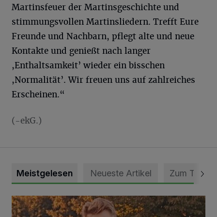
Martinsfeuer der Martinsgeschichte und
stimmungsvollen Martinsliedern. Trefft Eure
Freunde und Nachbarn, pflegt alte und neue
Kontakte und genießt nach langer
,Enthaltsamkeit’ wieder ein bisschen
,Normalität’. Wir freuen uns auf zahlreiches
Erscheinen.“
(-ekG.)
Meistgelesen
Neueste Artikel
Zum Thema
Mit Herzblut die Gemeinschaft leben