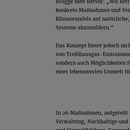
Brügge hebt hervor: „Wir betr
konkrete Maßnahmen und Verä
Klimawandels auf natürliche, 
Systeme abzumildern.“
Das Konzept bietet jedoch nic
von Treibhausgas-Emissionen 
sondern auch Möglichkeiten 
einer lebenswerten Umwelt fü
In 26 Maßnahmen, aufgeteilt
Verwaltung, Nachhaltige und