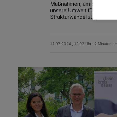
Maßnahmen, um die Auswirk
unsere Umwelt für kommend
Strukturwandel zu gestalten
11.07.2024 , 13:02 Uhr
2 Minuten Le