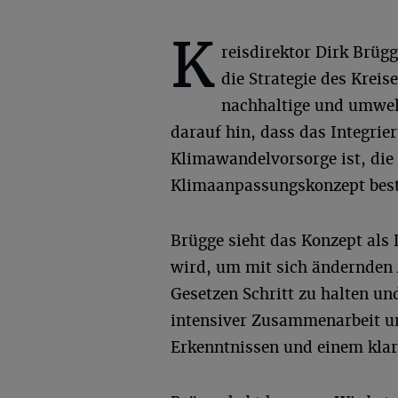
K
reisdirektor Dirk Brügg
die Strategie des Kreise
nachhaltige und umwel
darauf hin, dass das Integrie
Klimawandelvorsorge ist, di
Klimaanpassungskonzept best
Brügge sieht das Konzept als 
wird, um mit sich ändernden
Gesetzen Schritt zu halten und
intensiver Zusammenarbeit un
Erkenntnissen und einem klare