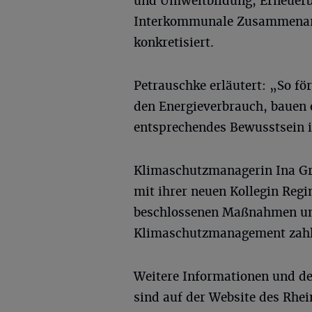
und Umweltbildung, Erneuerb
Interkommunale Zusammenarb
konkretisiert.
Petrauschke erläutert: „So fö
den Energieverbrauch, bauen 
entsprechendes Bewusstsein i
Klimaschutzmanagerin Ina Gr
mit ihrer neuen Kollegin Regi
beschlossenen Maßnahmen um
Klimaschutzmanagement zahl
Weitere Informationen und de
sind auf der Website des Rhe