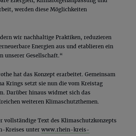
are Energien, Klimafolgenanpassung und
eit, werden diese Möglichkeiten
rdern wir nachhaltige Praktiken, reduzieren
erneuerbare Energien aus und etablieren ein
n unserer Gesellschaft.“
othe hat das Konzept erarbeitet. Gemeinsam
na Krings setzt sie nun die vom Kreistag
. Darüber hinaus widmet sich das
reichen weiteren Klimaschutzthemen.
r vollständige Text des Klimaschutzkonzepts
in-Kreises unter
www.rhein-kreis-