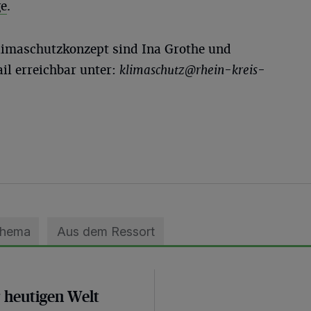
ge
.
imaschutzkonzept sind Ina Grothe und
ail erreichbar unter:
klimaschutz@rhein-kreis-
Thema
Aus dem Ressort
r heutigen Welt