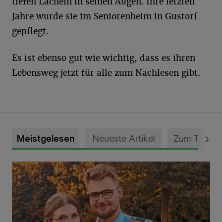
tiefen Lächeln in seinen Augen. Ihre letzten
Jahre wurde sie im Seniorenheim in Gustorf
gepflegt.
Es ist ebenso gut wie wichtig, dass es ihren
Lebensweg jetzt für alle zum Nachlesen gibt.
Meistgelesen
Neueste Artikel
Zum Thema
Mit Herzblut die Gemeinschaft leben