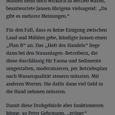
Mühlen denn noch wirklich in Betrieb wären,
beantwortete Jansen übrigens vielsagend: „Da
gibt es mehrere Meinungen.“
Für den Fall, dass es keine Einigung zwischen
Land und Mühlen gebe, kündigte Jansen einen
„Plan B“ an: Das „Heft des Handels“ liege
dann bei den Stauanlagen-Betreibern, die
diese durchlässig für Fauna und Sedimente
umgestalten, modernisieren, per Betriebsplan
nach Wasserqualität steuern müssten. Mit
anderen Worten: Die dafür dann viel Geld in
die Hand nehmen müssten.
Damit diese Drohgebärde aber funktionieren
könne, so Peter Gehrmann, „grüner“