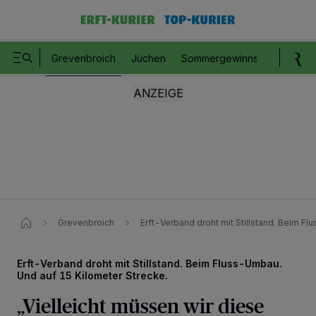
Grevenbroich
Jüchen
Sommergewinnspiel
Romm
Grevenbroich
Erft-Verband droht mit Stillstand. Beim F
Erft-Verband droht mit Stillstand. Beim Fluss-Umbau.
Und auf 15 Kilometer Strecke.
„Vielleicht müssen wir diese