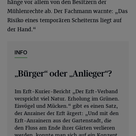
hänge vor allem von den Besitzern der
Mühlenrechte ab. Der Fachmann warnte: „Das
Risiko eines temporären Scheiterns liegt auf
der Hand.“
INFO
„Bürger“ oder „Anlieger“?
Im Erft-Kurier-Bericht „Der Erft-Verband
verspricht viel Natur. Erholung im Grünen.
Eisvögel und Mücken.“ gibt es einen Satz,
der Anrainer der Erft ärgert: „Und mit den
Erft-Anrainern aus der Gartenstadt, die
den Fluss am Ende ihrer Gärten verlieren
werden, konnte man sich auf ein Konzept