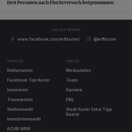
Drei Personen nach Fluchtversuch festgenommen
SOZIALE MEDIEN
www.facebook.com/erftkurier/
@erftkurier
SERVICES
VERLAG
Reklamation
Mediadaten
Facebook Top Kurier
Team
Inserieren
Karriere
Trauerportal
FAQ
Stellenmarkt
Stadt Kurier Extra Tipp
Kaarst
Immobilienmarkt
AZUBI NRW