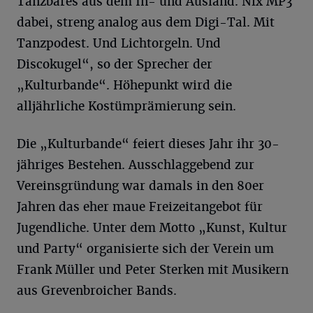
Tanzbares aus dem In- und Ausland. Nix MP3
dabei, streng analog aus dem Digi-Tal. Mit
Tanzpodest. Und Lichtorgeln. Und
Discokugel“, so der Sprecher der
„Kulturbande“. Höhepunkt wird die
alljährliche Kostümprämierung sein.
Die „Kulturbande“ feiert dieses Jahr ihr 30-
jähriges Bestehen. Ausschlaggebend zur
Vereinsgründung war damals in den 80er
Jahren das eher maue Freizeitangebot für
Jugendliche. Unter dem Motto „Kunst, Kultur
und Party“ organisierte sich der Verein um
Frank Müller und Peter Sterken mit Musikern
aus Grevenbroicher Bands.