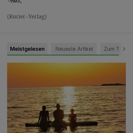
-ekG,
(Kurier-Verlag)
Meistgelesen
Neueste Artikel
Zum Thema
Die schönsten Sommermomente gesucht