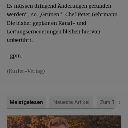
Es müssen dringend Änderungen gefunden
werden“, so „Grünen“-Chef Peter Gehrmann.
Die bisher geplanten Kanal- und
Leitungserneuerungen bleiben hiervon
unberührt.
-gpm.
(Kurier-Verlag)
Meistgelesen
Neueste Artikel
Zum Thema
Mit Herzblut die Gemeinschaft leben