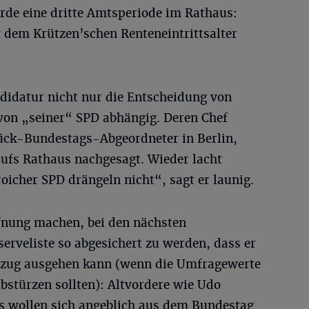
rde eine dritte Amtsperiode im Rathaus:
 dem Krützen’schen Renteneintrittsalter
ndidatur nicht nur die Entscheidung von
von „seiner“ SPD abhängig. Deren Chef
rück-Bundestags-Abgeordneter in Berlin,
ufs Rathaus nachgesagt. Wieder lacht
oicher SPD drängeln nicht“, sagt er launig.
fnung machen, bei den nächsten
erveliste so abgesichert zu werden, dass er
nzug ausgehen kann (wenn die Umfragewerte
bstürzen sollten): Altvordere wie Udo
s wollen sich angeblich aus dem Bundestag