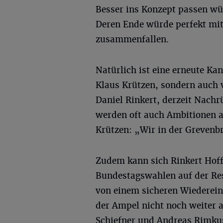
Besser ins Konzept passen wü
Deren Ende würde perfekt mit
zusammenfallen.
Natürlich ist eine erneute Ka
Klaus Krützen, sondern auch 
Daniel Rinkert, derzeit Nach
werden oft auch Ambitionen a
Krützen: „Wir in der Grevenbr
Zudem kann sich Rinkert Hof
Bundestagswahlen auf der Res
von einem sicheren Wiederei
der Ampel nicht noch weiter a
Schiefner und Andreas Rimku