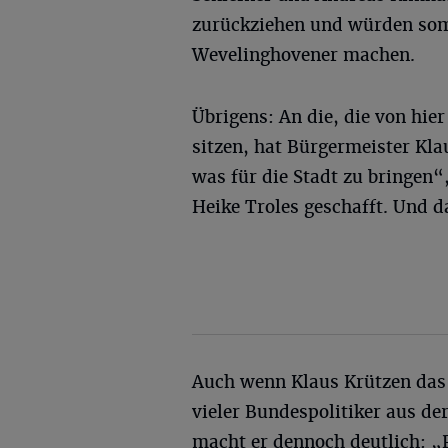
zurückziehen und würden som
Wevelinghovener machen.
Übrigens: An die, die von hie
sitzen, hat Bürgermeister Kl
was für die Stadt zu bringen“,
Heike Troles geschafft. Und d
Auch wenn Klaus Krützen das 
vieler Bundespolitiker aus de
macht er dennoch deutlich: „Po