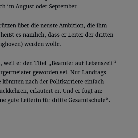
sich im August oder September.
rützen über die neuste Ambition, die ihm
heißt es nämlich, dass er Leiter der dritten
nghoven) werden wolle.
h, weil er den Titel „Beamter auf Lebenszeit“
ürgermeister geworden sei. Nur Landtags-
könnten nach der Politkarriere einfach
ückkehren, erläutert er. Und er fügt an:
e gute Leiterin für dritte Gesamtschule“.