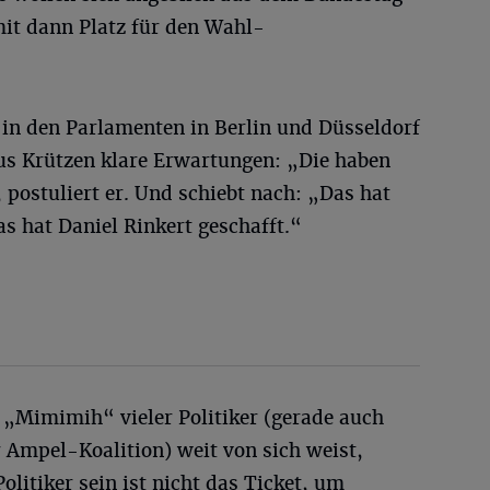
it dann Platz für den Wahl-
r in den Parlamenten in Berlin und Düsseldorf
aus Krützen klare Erwartungen: „Die haben
 postuliert er. Und schiebt nach: „Das hat
as hat Daniel Rinkert geschafft.“
„Mimimih“ vieler Politiker (gerade auch
r Ampel-Koalition) weit von sich weist,
litiker sein ist nicht das Ticket, um