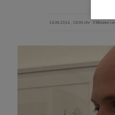
14.06.2024 , 19:09 Uhr
3 Minuten Le