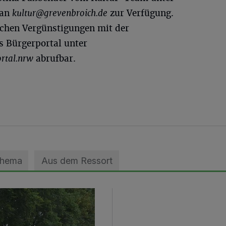
 an
kultur@grevenbroich.de
zur Verfügung.
schen Vergünstigungen mit der
s Bürgerportal unter
rtal.nrw
abrufbar.
Thema
Aus dem Ressort
geebnet