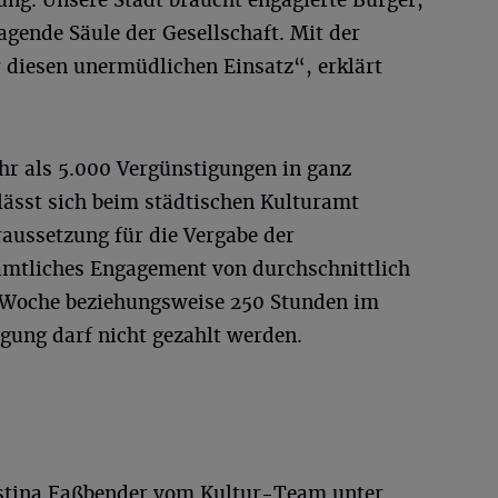
g. Unsere Stadt braucht engagierte Bürger,
agende Säule der Gesellschaft. Mit der
diesen unermüdlichen Einsatz“, erklärt
hr als 5.000 Vergünstigungen in ganz
ässt sich beim städtischen Kulturamt
aussetzung für die Vergabe der
amtliches Engagement von durchschnittlich
 Woche beziehungsweise 250 Stunden im
gung darf nicht gezahlt werden.
istina Faßbender vom Kultur-Team unter