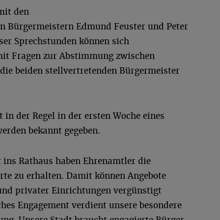
mit den
den Bürgermeistern Edmund Feuster und Peter
ser Sprechstunden können sich
mit Fragen zur Abstimmung zwischen
ie beiden stellvertretenden Bürgermeister
 in der Regel in der ersten Woche eines
werden bekannt gegeben.
 ins Rathaus haben Ehrenamtler die
rte zu erhalten. Damit können Angebote
und privater Einrichtungen vergünstigt
ches Engagement verdient unsere besondere