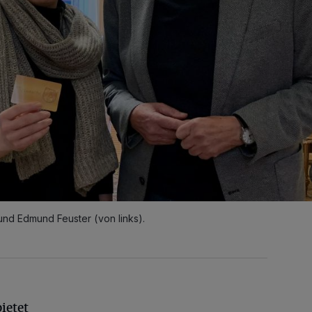
und Edmund Feuster (von links).
ietet