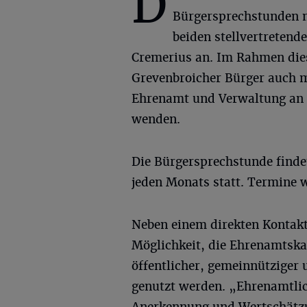
D
Bürgersprechstunden 
beiden stellvertreten
Cremerius an. Im Rahmen die
Grevenbroicher Bürger auch 
Ehrenamt und Verwaltung an d
wenden.
Die Bürgersprechstunde findet
jeden Monats statt. Termine 
Neben einem direkten Kontakt
Möglichkeit, die Ehrenamtska
öffentlicher, gemeinnütziger 
genutzt werden. „Ehrenamtli