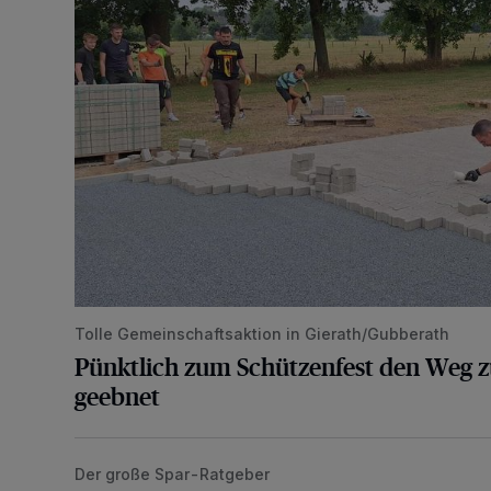
Tolle Gemeinschaftsaktion in Gierath/Gubberath
Pünktlich zum Schützenfest den Weg z
geebnet
Der große Spar-Ratgeber
Lohnen sich kompatible Druckerpatronen?