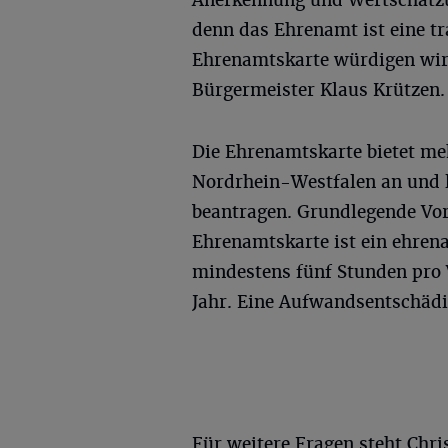
Anerkennung und Wertschätzun
denn das Ehrenamt ist eine tr
Ehrenamtskarte würdigen wir 
Bürgermeister Klaus Krützen.
Die Ehrenamtskarte bietet me
Nordrhein-Westfalen an und l
beantragen. Grundlegende Vor
Ehrenamtskarte ist ein ehren
mindestens fünf Stunden pro
Jahr. Eine Aufwandsentschädi
Für weitere Fragen steht Chr