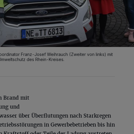
 Koordinator Franz-Josef Weihrauch (Zweiter von links) mit
Umweltschutz des Rhein-Kreises.
m Brand mit
lung und
asser über Überflutungen nach Starkregen
etriebsstörungen in Gewerbebetrieben bis hin
n Kraftstoff oder Teile der Ladung austreten.