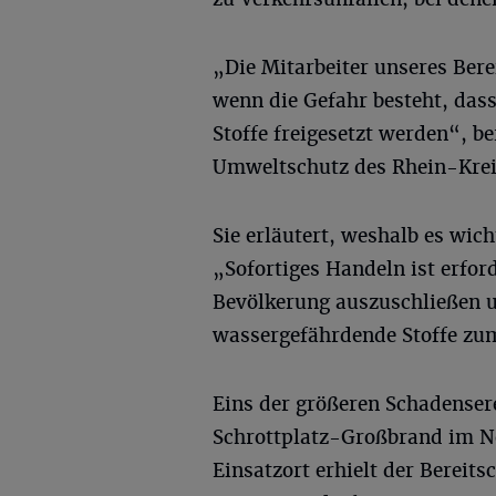
„Die Mitarbeiter unseres Bere
wenn die Gefahr besteht, da
Stoffe freigesetzt werden“, be
Umweltschutz des Rhein-Krei
Sie erläutert, weshalb es wicht
„Sofortiges Handeln ist erfor
Bevölkerung auszuschließen 
wassergefährdende Stoffe zum 
Eins der größeren Schadenser
Schrottplatz-Großbrand im N
Einsatzort erhielt der Bereit