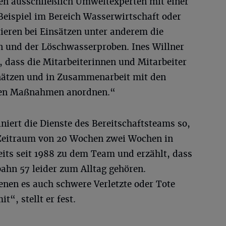
n ausschließlich Umweltexperten mit einer
eispiel im Bereich Wasserwirtschaft oder
eren bei Einsätzen unter anderem die
 und der Löschwasserproben. Ines Willner
m, dass die Mitarbeiterinnen und Mitarbeiter
schätzen und in Zusammenarbeit mit den
igen Maßnahmen anordnen.“
iert die Dienste des Bereitschaftsteams so,
 Zeitraum von 20 Wochen zwei Wochen in
reits seit 1988 zu dem Team und erzählt, dass
ahn 57 leider zum Alltag gehören.
enen es auch schwere Verletzte oder Tote
t“, stellt er fest.