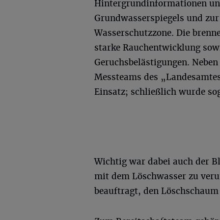
Hintergrundinformationen un
Grundwasserspiegels und zur 
Wasserschutzzone. Die brenne
starke Rauchentwicklung sowi
Geruchsbelästigungen. Neben
Messteams des „Landesamtes
Einsatz; schließlich wurde s
Wichtig war dabei auch der B
mit dem Löschwasser zu veru
beauftragt, den Löschschaum 