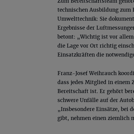
Zum Bereitschaftsteam gehöre
technischen Ausbildung zum B
Umwelttechnik: Sie dokumenti
Ergebnisse der Luftmessungen
betont: „Wichtig ist vor alle
die Lage vor Ort richtig ein
Einsatzkräften die notwend
Franz-Josef Weihrauch koordin
dass jedes Mitglied in einem
Bereitschaft ist. Er gehört be
schwere Unfälle auf der Autob
„Insbesondere Einsätze, bei d
gibt, nehmen einen ziemlich mi