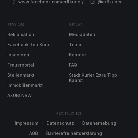
www.facebook.com/erftkurier/
@erftkurier
SERVICES
VERLAG
Reklamation
Mediadaten
Facebook Top Kurier
Team
Inserieren
Karriere
Trauerportal
FAQ
Stellenmarkt
Stadt Kurier Extra Tipp
Kaarst
Immobilienmarkt
AZUBI NRW
RECHTLICHES
Impressum
Datenschutz
Datenerhebung
AGB
Barrierefreiheitserklärung