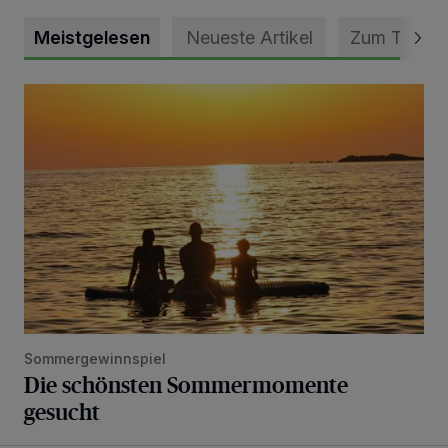
Meistgelesen
Neueste Artikel
Zum Thema
Die schönsten Sommermomente gesucht
Sommergewinnspiel
Die schönsten Sommermomente
gesucht