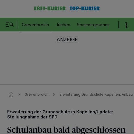
Grevenbroich
Jüchen
Sommergewinnspiel
Romm
Grevenbroich
Erweiterung Grundschule Kapellen: Anbau
Erweiterung der Grundschule in Kapellen/Update:
Stellungnahme der SPD
Schulanbau bald abgeschlossen