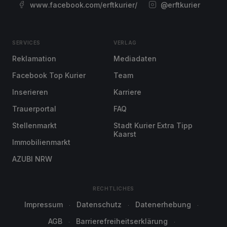
www.facebook.com/erftkurier/
@erftkurier
SERVICES
VERLAG
Reklamation
Mediadaten
Facebook Top Kurier
Team
Inserieren
Karriere
Trauerportal
FAQ
Stellenmarkt
Stadt Kurier Extra Tipp
Kaarst
Immobilienmarkt
AZUBI NRW
RECHTLICHES
Impressum
Datenschutz
Datenerhebung
AGB
Barrierefreiheitserklärung