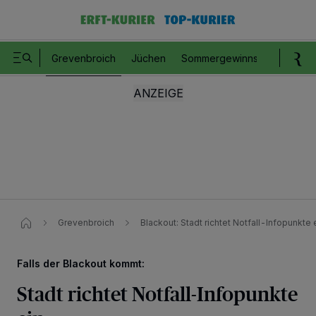
Grevenbroich
Jüchen
Sommergewinnspiel
Romm
Grevenbroich
Blackout: Stadt richtet Notfall-Infopunkte 
Falls der Blackout kommt:
Stadt richtet Notfall-Infopunkte