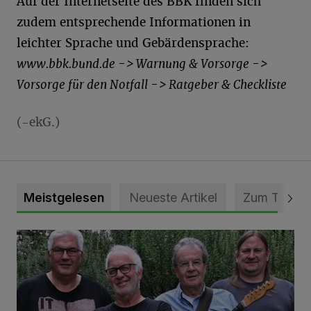
Auf der Internetseite des BBK finden sich
zudem entsprechende Informationen in
leichter Sprache und Gebärdensprache:
www.bbk.bund.de -> Warnung & Vorsorge ->
Vorsorge für den Notfall -> Ratgeber & Checkliste
(-ekG.)
Meistgelesen
Neueste Artikel
Zum Thema
Auch Platz für leisere Töne