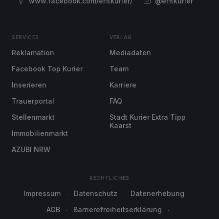
www.facebook.com/erftkurier/
@erftkurier
SERVICES
VERLAG
Reklamation
Mediadaten
Facebook Top Kurier
Team
Inserieren
Karriere
Trauerportal
FAQ
Stellenmarkt
Stadt Kurier Extra Tipp
Kaarst
Immobilienmarkt
AZUBI NRW
RECHTLICHES
Impressum
Datenschutz
Datenerhebung
AGB
Barrierefreiheitserklärung