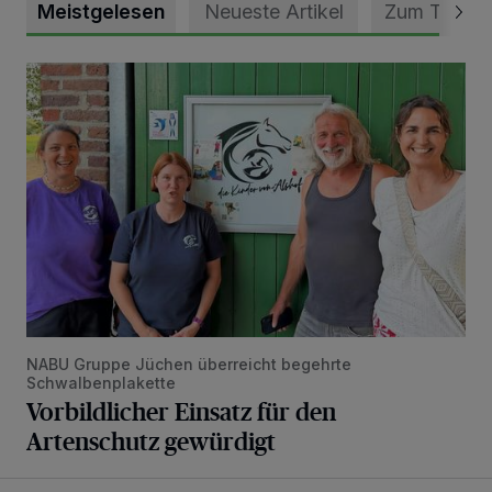
Meistgelesen
Neueste Artikel
Zum Thema
Vorbildlicher Einsatz für den Artenschutz gewürdigt
NABU Gruppe Jüchen überreicht begehrte
Schwalbenplakette
Vorbildlicher Einsatz für den
Artenschutz gewürdigt