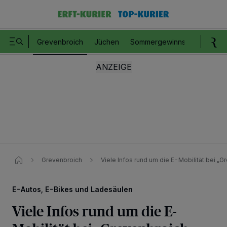
Grevenbroich
Jüchen
Sommergewinnspiel
Romm
Grevenbroich
Viele Infos rund um die E-Mobilität bei „G
E-Autos, E-Bikes und Ladesäulen
Viele Infos rund um die E-