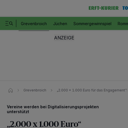
Grevenbroich
Jüchen
Sommergewinnspiel
Romm
Grevenbroich
„2.000 x 1.000 Euro für das Engagement“:
Vereine werden bei Digitalisierungsprojekten
unterstützt
„2.000 x 1.000 Euro“