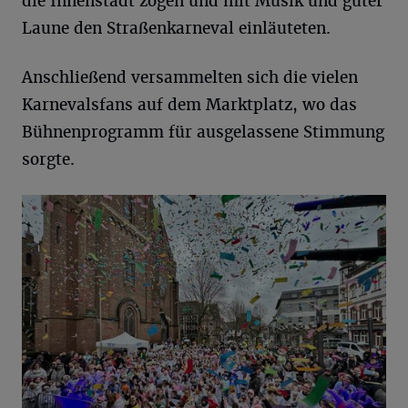
die Innenstadt zogen und mit Musik und guter
Laune den Straßenkarneval einläuteten.
Anschließend versammelten sich die vielen
Karnevalsfans auf dem Marktplatz, wo das
Bühnenprogramm für ausgelassene Stimmung
sorgte.