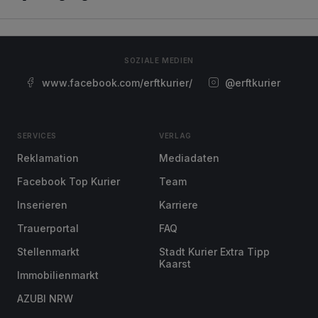
SOZIALE MEDIEN
www.facebook.com/erftkurier/
@erftkurier
SERVICES
VERLAG
Reklamation
Mediadaten
Facebook Top Kurier
Team
Inserieren
Karriere
Trauerportal
FAQ
Stellenmarkt
Stadt Kurier Extra Tipp
Kaarst
Immobilienmarkt
AZUBI NRW