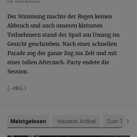
Foto: Ulrike Bochinsky
Der Stimmung machte der Regen keinen
Abbruch und auch unseren kleinsten
Teilnehmern stand der Spaß am Umzug im
Gesicht geschrieben. Nach einer schnellen
Parade zog der ganze Zug ins Zelt und mit
einer tollen Afterzoch-Party endete die
Session.
(-ekG.)
Meistgelesen
Neueste Artikel
Zum Thema