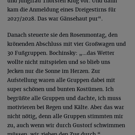
und Jungfrau Thorsten Klug vor. Und dann
kam die Anmeldung eines Dreigestirns für
2027/2028. Das war Gänsehaut pur“.
Danach steuerte sie den Rosenmontag, den
krönenden Abschluss mit vier Großwagen und
30 Fußgruppen. Bochinsky: „...das Wetter
wollte nicht mitspielen und so blieb uns
Jecken nur die Sonne im Herzen. Zur
Aufstellung waren alle Gruppen dabei mit
super schönen und bunten Kostümen. Ich
begrüßte alle Gruppen und dachte, ich muss
motivieren bei Regen und Kälte. Aber das war
nicht nötig, denn alle Gruppen stimmten mir
zu, auch wenn wir durch Gustorf schwimmen
müssen, wir ziehen den Zug durch.“