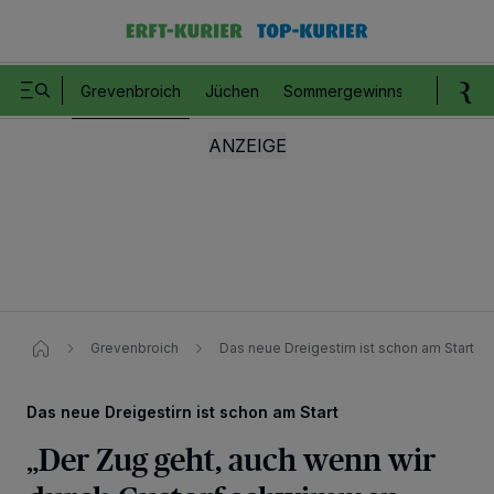
Grevenbroich
Jüchen
Sommergewinnspiel
Romm
Grevenbroich
Das neue Dreigestirn ist schon am Start
Das neue Dreigestirn ist schon am Start
„Der Zug geht, auch wenn wir