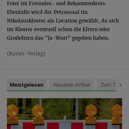
Feier im Freundes- und Bekanntenkreis.
Ebenfalls wird der Petrussaal im
Nikolauskloster als Location gewählt, da sich
im Kloster eventuell schon die Eltern oder
Großeltern das "Ja-Wort" gegeben haben.
(Kurier-Verlag)
Meistgelesen
Neueste Artikel
Zum Thema
Vollsperrung der Talstraße in Grevenbroich-Kapellen