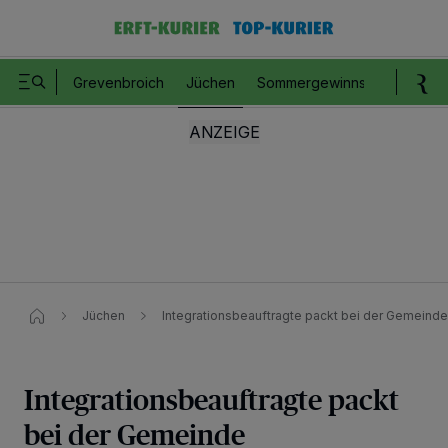
Grevenbroich
Jüchen
Sommergewinnspiel
Romm
Jüchen
Integrationsbeauftragte packt bei der Gemeinde
Integrationsbeauftragte packt
bei der Gemeinde