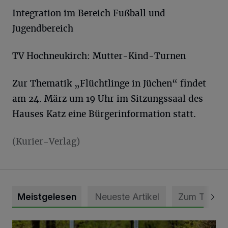
Integration im Bereich Fußball und
Jugendbereich
TV Hochneukirch: Mutter-Kind-Turnen
Zur Thematik „Flüchtlinge in Jüchen“ findet
am 24. März um 19 Uhr im Sitzungssaal des
Hauses Katz eine Bürgerinformation statt.
(Kurier-Verlag)
Meistgelesen
Neueste Artikel
Zum Thema
Vollsperrung der Talstraße in Grevenbroich-Kapellen