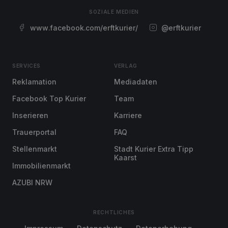
SOZIALE MEDIEN
www.facebook.com/erftkurier/
@erftkurier
SERVICES
VERLAG
Reklamation
Mediadaten
Facebook Top Kurier
Team
Inserieren
Karriere
Trauerportal
FAQ
Stellenmarkt
Stadt Kurier Extra Tipp
Kaarst
Immobilienmarkt
AZUBI NRW
RECHTLICHES