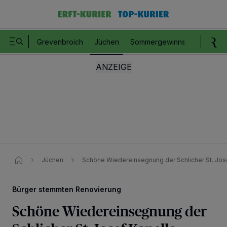
Grevenbroich
Jüchen
Sommergewinnspiel
Romm
Jüchen
Schöne Wiedereinsegnung der Schlicher St. Jos
Bürger stemmten Renovierung
Schöne Wiedereinsegnung der