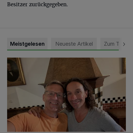
Besitzer zurückgegeben.
Meistgelesen
Neueste Artikel
Zum Thema
„Loss dir nix jefalle“ in 7 Tage 1 Song