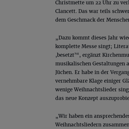
Christmette um 22 Uhr zu verk
Clancett. Das war teils schwe
dem Geschmack der Mensche
„Dazu kommt dieses Jahr wied
komplette Messe singt; Literat
‚besetzt’“, ergänzt Kirchenmu
musikalischen Gestaltungen al
Jüchen. Er habe in der Vergan
vernehmbare Klage einiger Gl
wenige Weihnachtslieder sing
das neue Konzept auszuprobie
„Wir haben ein ansprechendes
Weihnachtsliedern zusammeng