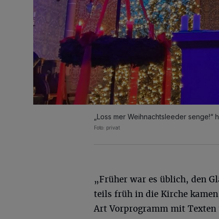
„Loss mer Weihnachtsleeder senge!“ he
Foto: privat
„Früher war es üblich, den Gl
teils früh in die Kirche kamen
Art Vorprogramm mit Texten 