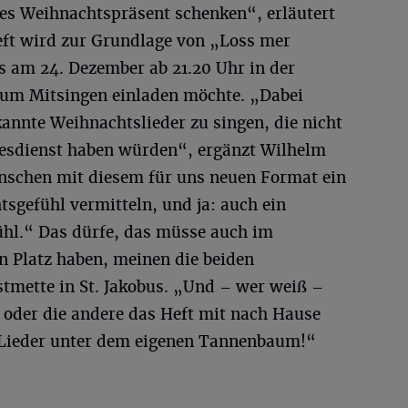
nes Weihnachtspräsent schenken“, erläutert
Heft wird zur Grundlage von „Loss mer
s am 24. Dezember ab 21.20 Uhr in der
zum Mitsingen einladen möchte. „Dabei
annte Weihnachtslieder zu singen, die nicht
tesdienst haben würden“, ergänzt Wilhelm
nschen mit diesem für uns neuen Format ein
sgefühl vermitteln, und ja: auch ein
hl.“ Das dürfe, das müsse auch im
n Platz haben, meinen die beiden
stmette in St. Jakobus. „Und – wer weiß –
e oder die andere das Heft mit nach Hause
 Lieder unter dem eigenen Tannenbaum!“