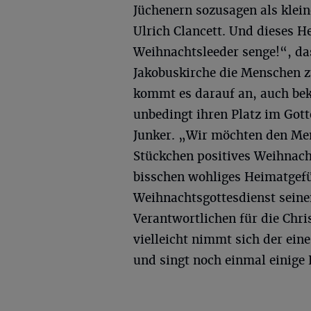
Jüchenern sozusagen als klei
Ulrich Clancett. Und dieses 
Weihnachtsleeder senge!“, da
Jakobuskirche die Menschen 
kommt es darauf an, auch bek
unbedingt ihren Platz im Got
Junker. „Wir möchten den Me
Stückchen positives Weihnacht
bisschen wohliges Heimatgefü
Weihnachtsgottesdienst seine
Verantwortlichen für die Chri
vielleicht nimmt sich der ein
und singt noch einmal einige