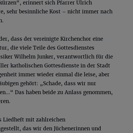
ürzen“, erinnert sich Pfarrer Ulrich
re, sehr besinnliche Kost – nicht immer nach
n.
er, dass der vereinigte Kirchenchor eine
ur, die viele Teile des Gottesdienstes
siker Wilhelm Junker, verantwortlich für die
ler katholischen Gottesdienste in der Stadt
genheit immer wieder einmal die leise, aber
äubigen gehört: „Schade, dass wir nur
en...“ Das haben beide zu Anlass genommen,
ren.
 Liedheft mit zahlreichen
estellt, das wir den Jüchenerinnen und