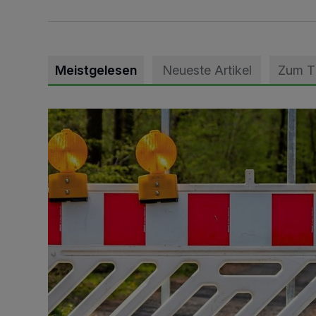
Meistgelesen
Neueste Artikel
Zum 
Vollsperrung der Talstraße in Grevenbroich-Kapellen