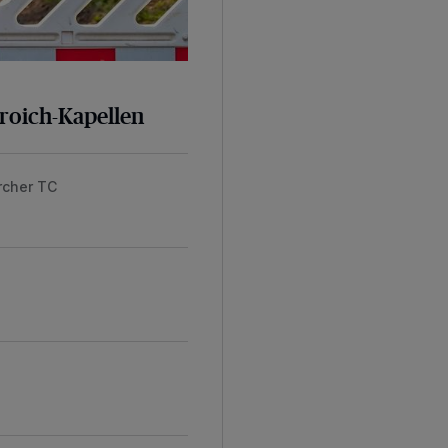
broich-Kapellen
rcher TC