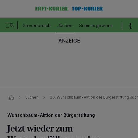
Grevenbroich
Jüchen
Sommergewinnspiel
Romm
Jüchen
16. Wunschbaum-Aktion der Bürgerstiftung Jüc
Wunschbaum-Aktion der Bürgerstiftung
Jetzt wieder zum