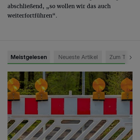
abschließend, „so wollen wir das auch
weiterfortführen“.
Meistgelesen
Neueste Artikel
Zum Thema
Vollsperrung der Talstraße in Grevenbroich-Kapellen