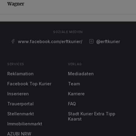
Wagner
SOZIALE MEDIEN
www.facebook.com/erftkurier/
@erftkurier
SERVICES
VERLAG
Reklamation
Mediadaten
Facebook Top Kurier
Team
Inserieren
Karriere
Trauerportal
FAQ
Stellenmarkt
Stadt Kurier Extra Tipp
Kaarst
Immobilienmarkt
AZUBI NRW