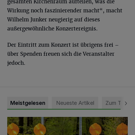
gesamten Kirchenraum aufteilen, was die
Wirkung noch faszinierender macht“, macht
Wilhelm Junker neugierig auf dieses
außergewöhnliche Konzertereignis.
Der Eintritt zum Konzert ist übrigens frei –
über Spenden freuen sich die Veranstalter
jedoch.
Meistgelesen
Neueste Artikel
Zum Thema
Vollsperrung der Talstraße in Grevenbroich-Kapellen