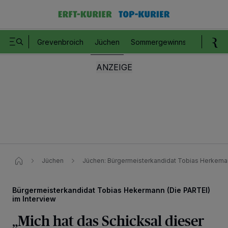
Grevenbroich
Jüchen
Sommergewinnspiel
Romm
Jüchen
Jüchen: Bürgermeisterkandidat Tobias Herkema
Bürgermeisterkandidat Tobias Hekermann (Die PARTEI)
im Interview
„Mich hat das Schicksal dieser