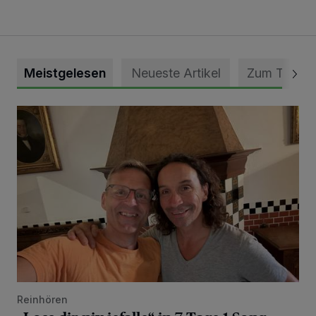
Meistgelesen
Neueste Artikel
Zum Thema
„Loss dir nix jefalle“ in 7 Tage 1 Song
Reinhören