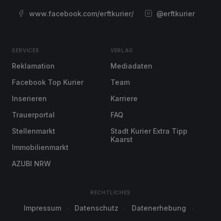
www.facebook.com/erftkurier/
@erftkurier
SERVICES
VERLAG
Reklamation
Mediadaten
Facebook Top Kurier
Team
Inserieren
Karriere
Trauerportal
FAQ
Stellenmarkt
Stadt Kurier Extra Tipp
Kaarst
Immobilienmarkt
AZUBI NRW
RECHTLICHES
Impressum
Datenschutz
Datenerhebung