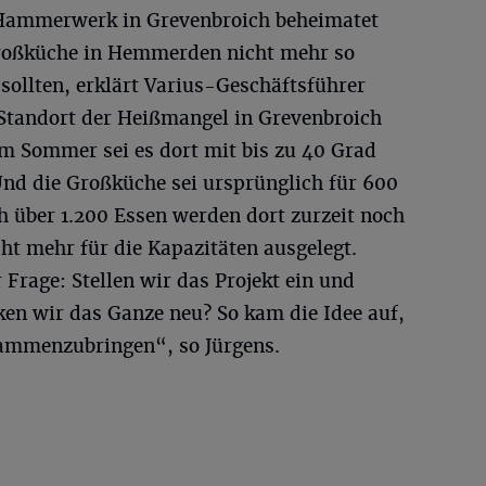
 Hammerwerk in Grevenbroich beheimatet
Großküche in Hemmerden nicht mehr so
 sollten, erklärt Varius-Geschäftsführer
 Standort der Heißmangel in Grevenbroich
im Sommer sei es dort mit bis zu 40 Grad
Und die Großküche sei ursprünglich für 600
h über 1.200 Essen werden dort zurzeit noch
cht mehr für die Kapazitäten ausgelegt.
Frage: Stellen wir das Projekt ein und
ken wir das Ganze neu? So kam die Idee auf,
sammenzubringen“, so Jürgens.