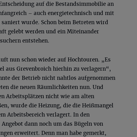
 Entscheidung auf die Bestandsimmobilie an
umfangreich – auch energietechnisch und mit
– saniert wurde. Schon beim Betreten wird
aft gelebt werden und ein Miteinander
suchern entstehen.
äuft nun schon wieder auf Hochtouren. „Es
el aus Grevenbroich hierhin zu verlagern“,
nnte der Betrieb nicht nahtlos aufgenommen
eten die neuen Räumlichkeiten nun. Und
n Arbeitsplätzen nicht wie am alten
eßen, wurde die Heizung, die die Heißmangel
m Arbeitsbereich verlagert. In den
Angebot dann noch um das Bügeln von
ngen erweitert. Denn man habe gemerkt,