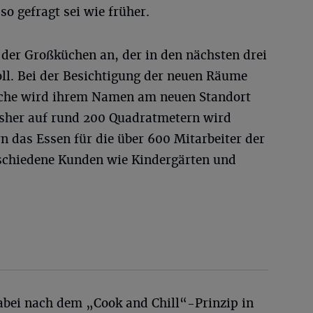
o gefragt sei wie früher.
 der Großküchen an, der in den nächsten drei
oll. Bei der Besichtigung der neuen Räume
küche wird ihrem Namen am neuen Standort
bisher auf rund 200 Quadratmetern wird
 das Essen für die über 600 Mitarbeiter der
schiedene Kunden wie Kindergärten und
dabei nach dem „Cook and Chill“-Prinzip in