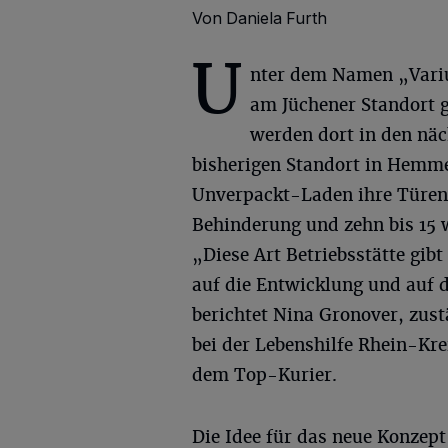
Von Daniela Furth
U
nter dem Namen „Variu
am Jüchener Standort 
werden dort in den nä
bisherigen Standort in Hemme
Unverpackt-Laden ihre Türen 
Behinderung und zehn bis 15 w
„Diese Art Betriebsstätte gib
auf die Entwicklung und auf di
berichtet Nina Gronover, zust
bei der Lebenshilfe Rhein-Kr
dem Top-Kurier.
Die Idee für das neue Konzept