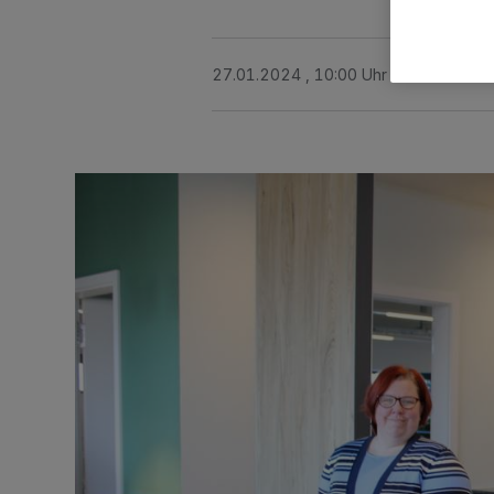
27.01.2024 , 10:00 Uhr
3 Minuten Le