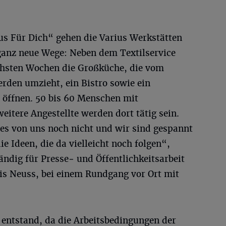
s Für Dich“ gehen die Varius Werkstätten
ganz neue Wege: Neben dem Textilservice
chsten Wochen die Großküche, die vom
rden umzieht, ein Bistro sowie ein
öffnen. 50 bis 60 Menschen mit
eitere Angestellte werden dort tätig sein.
t es von uns noch nicht und wir sind gespannt
e Ideen, die da vielleicht noch folgen“,
ändig für Presse‑ und Öffentlichkeitsarbeit
eis Neuss, bei einem Rundgang vor Ort mit
 entstand, da die Arbeitsbedingungen der