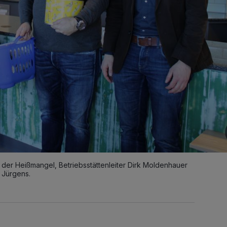
in der Heißmangel, Betriebsstättenleiter Dirk Moldenhauer
 Jürgens.