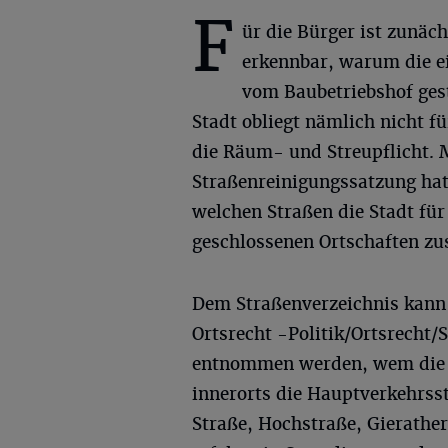
F
ür die Bürger ist zunäch
erkennbar, warum die e
vom Baubetriebshof gest
Stadt obliegt nämlich nicht f
die Räum- und Streupflicht. 
Straßenreinigungssatzung hat 
welchen Straßen die Stadt für
geschlossenen Ortschaften zus
Dem Straßenverzeichnis kann 
Ortsrecht -Politik/Ortsrecht
entnommen werden, wem die 
innerorts die Hauptverkehrss
Straße, Hochstraße, Gierather