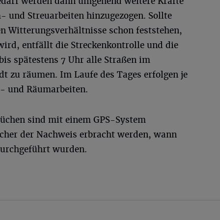
edarf werden dann umgehend weitere Kräfte
- und Streuarbeiten hinzugezogen. Sollte
en Witterungsverhältnisse schon feststehen,
wird, entfällt die Streckenkontrolle und die
bis spätestens 7 Uhr alle Straßen im
dt zu räumen. Im Laufe des Tages erfolgen je
u- und Räumarbeiten.
 Jüchen sind mit einem GPS-System
sicher der Nachweis erbracht werden, wann
durchgeführt wurden.