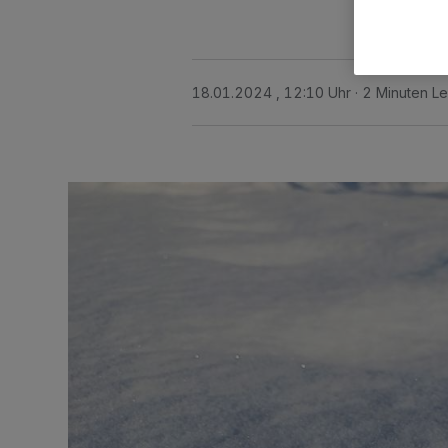
18.01.2024 , 12:10 Uhr
2 Minuten Le