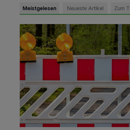
Meistgelesen
Neueste Artikel
Zum 
Vollsperrung der Talstraße in Grevenbroich-Kapellen