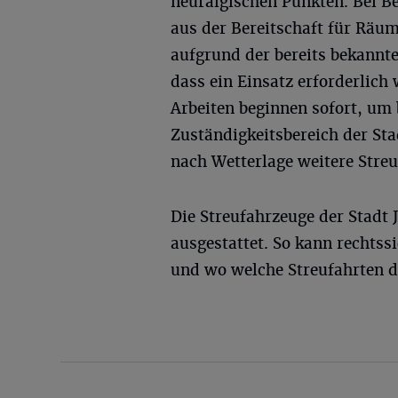
neuralgischen Punkten. Bei B
aus der Bereitschaft für Räum
aufgrund der bereits bekannt
dass ein Einsatz erforderlich 
Arbeiten beginnen sofort, um 
Zuständigkeitsbereich der Sta
nach Wetterlage weitere Stre
Die Streufahrzeuge der Stadt
ausgestattet. So kann rechts
und wo welche Streufahrten 