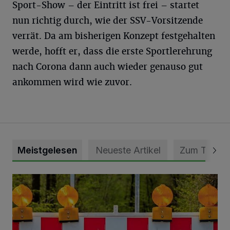
Sport-Show – der Eintritt ist frei – startet
nun richtig durch, wie der SSV-Vorsitzende
verrät. Da am bisherigen Konzept festgehalten
werde, hofft er, dass die erste Sportlerehrung
nach Corona dann auch wieder genauso gut
ankommen wird wie zuvor.
Meistgelesen
Neueste Artikel
Zum Thema
Vollsperrung der Talstraße in Grevenbroich-Kapellen