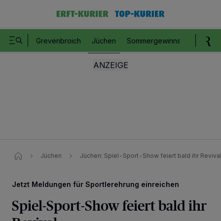
Grevenbroich
Jüchen
Sommergewinnspiel
Romm
Jüchen
Jüchen: Spiel-Sport-Show feiert bald ihr Revival
Jetzt Meldungen für Sportlerehrung einreichen
Spiel-Sport-Show feiert bald ihr