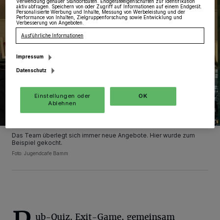
Verwendung genauer Standortdaten. Endgeräteeigenschaften zur Identifikation
aktiv abfragen. Speichern von oder Zugriff auf Informationen auf einem Endgerät.
Personalisierte Werbung und Inhalte, Messung von Werbeleistung und der
Performance von Inhalten, Zielgruppenforschung sowie Entwicklung und
Verbesserung von Angeboten.
Ausführliche Informationen
Impressum
Datenschutz
Einstellungen oder
OK
Ablehnen
Das Team überlegt sich immer neue Angebote. Hier wurde zum
Beispiel gekocht.
Foto: Jugendcafe Bamm
ub-Quiz, Exit-Game, gemeinsam