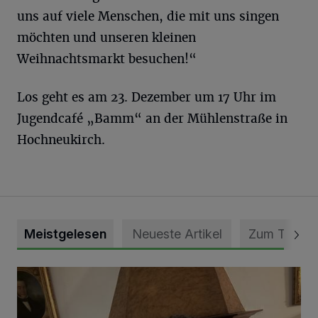
uns auf viele Menschen, die mit uns singen
möchten und unseren kleinen
Weihnachtsmarkt besuchen!“
Los geht es am 23. Dezember um 17 Uhr im
Jugendcafé „Bamm“ an der Mühlenstraße in
Hochneukirch.
Meistgelesen
Neueste Artikel
Zum Thema
„Loss dir nix jefalle“ in 7 Tage 1 Song