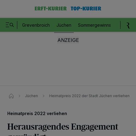
Grevenbroich
Jüchen
Sommergewinnspiel
Romm
Jüchen
Heimatpreis 2022​ der Stadt Jüchen verliehen
Heimatpreis 2022 verliehen
Herausragendes Engagement