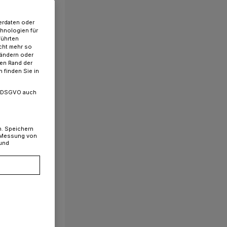
erdaten oder
chnologien für
führten
cht mehr so
 ändern oder
ren Rand der
 finden Sie in
. a DSGVO auch
n. Speichern
, Messung von
 und