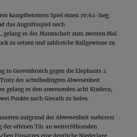
nem kampfbetonten Spiel einen 70:62-Sieg
d das Angriffsspiel noch
, gelang es der Mannschaft zum zweiten Mal
uck zu setzen und zahlreiche Ballgewinne zu
g in Grevenbroich gegen die Elephants 2
. Trotz der schulbedingten Abwesenheit
ler gelang es den anwesenden acht Kindern,
 zwei Punkte nach Gierath zu holen.
mussten aufgrund der Abwesenheit mehrerer
g der offenen Tür an weiterführenden
schen Einsatzes eine deutliche Niederlage