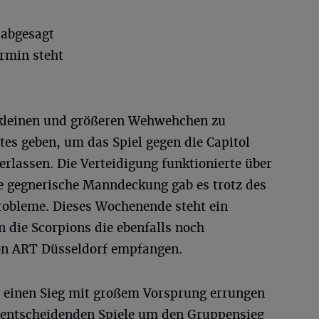
abgesagt
rmin steht
 kleinen und größeren Wehwehchen zu
es geben, um das Spiel gegen die Capitol
erlassen. Die Verteidigung funktionierte über
ie gegnerische Manndeckung gab es trotz des
obleme. Dieses Wochenende steht ein
 die Scorpions die ebenfalls noch
n ART Düsseldorf empfangen.
 einen Sieg mit großem Vorsprung errungen
e entscheidenden Spiele um den Gruppensieg