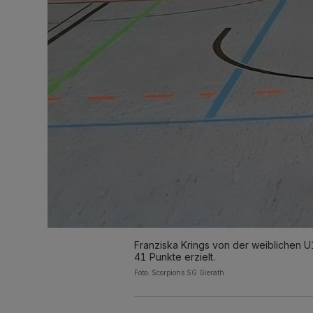
Franziska Krings von der weiblichen U
41 Punkte erzielt.
Foto: Scorpions SG Gierath