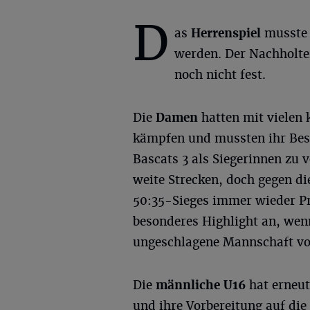
D
as
Herrenspiel
musste 
werden. Der Nachholte
noch nicht fest.
Die
Damen
hatten mit vielen
kämpfen und mussten ihr Best
Bascats 3 als Siegerinnen zu v
weite Strecken, doch gegen d
50:35-Sieges immer wieder Pr
besonderes Highlight an, wenn
ungeschlagene Mannschaft vo
Die
männliche U16
hat erneut
und ihre Vorbereitung auf di