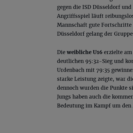
gegen die ISD Düsseldorf un
Angriffsspiel läuft reibungslo
Mannschaft gute Fortschritte 
Düsseldorf gelang der Gruppe
Die
weibliche U16
erzielte am
deutlichen 95:32-Sieg und k
Urdenbach mit 79:35 gewinne
starke Leistung zeigte, war 
dennoch wurden die Punkte si
Jungs haben auch die kommen
Bedeutung im Kampf um den M