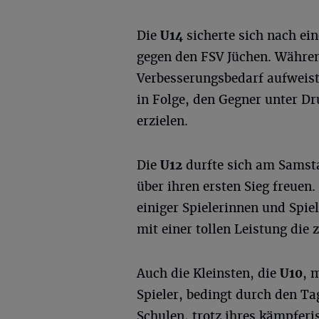
Die
U14
sicherte sich nach ei
gegen den FSV Jüchen. Währen
Verbesserungsbedarf aufweist
in Folge, den Gegner unter Dr
erzielen.
Die
U12
durfte sich am Samsta
über ihren ersten Sieg freuen
einiger Spielerinnen und Spie
mit einer tollen Leistung die
Auch die Kleinsten, die
U10
, 
Spieler, bedingt durch den Ta
Schulen, trotz ihres kämpferi