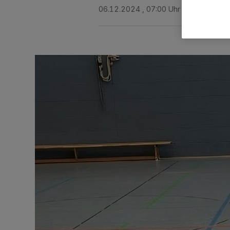
06.12.2024 , 07:00 Uhr
2 Minuten Le