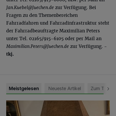
Jan.Kuebel@Juechen.de
zur Verfügung. Bei
Fragen zu den Themenbereichen
Fahrradfahren und Fahrradinfrastruktur steht
der Fahrradbeauftragte Maximilian Peters
unter Tel. 02165/915-6105 oder per Mail an
Maximilian.Peters@Juechen.de
zur Verfügung.
-
tkj.
Meistgelesen
Neueste Artikel
Zum Thema
„Loss dir nix jefalle“ in 7 Tage 1 Song