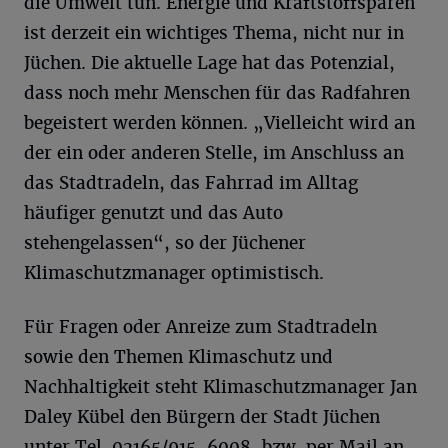
die Umwelt tun. Energie und Kraftstoffsparen
ist derzeit ein wichtiges Thema, nicht nur in
Jüchen. Die aktuelle Lage hat das Potenzial,
dass noch mehr Menschen für das Radfahren
begeistert werden können. „Vielleicht wird an
der ein oder anderen Stelle, im Anschluss an
das Stadtradeln, das Fahrrad im Alltag
häufiger genutzt und das Auto
stehengelassen“, so der Jüchener
Klimaschutzmanager optimistisch.
Für Fragen oder Anreize zum Stadtradeln
sowie den Themen Klimaschutz und
Nachhaltigkeit steht Klimaschutzmanager Jan
Daley Kübel den Bürgern der Stadt Jüchen
unter Tel. 02165/915-6008, bzw. per Mail an