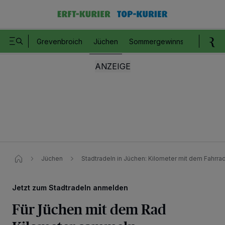
Grevenbroich
Jüchen
Sommergewinnspiel
Romm
Jüchen
Stadtradeln in Jüchen: Kilometer mit dem Fahrr
Jetzt zum Stadtradeln anmelden
Für Jüchen mit dem Rad