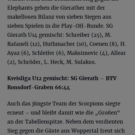
Elephants gehen die Gierather mit der
makellosen Bilanz von sieben Siegen aus
sieben Spielen in die Play-Off-Runde. SG
Gierath U14 gemischt: Schreiber (25), M.
Rafaneli (12), Huthmacher (10), Coenen (8), H.
Ayaz (6), Schleifer (6), Maksimovic (4), Allear
(2), Schröder, L. Heck, M. Sulaksu.
Kreisliga U12 gemischt: SG Gierath – BTV
Ronsdorf-Graben 66:44
Auch das jüngste Team der Scorpions siegte
erneut – und bleibt damit wie die „Großen“
an der Tabellenspitze. Neben dem verdienten
Sieg gegen die Gäste aus Wuppertal freut sich