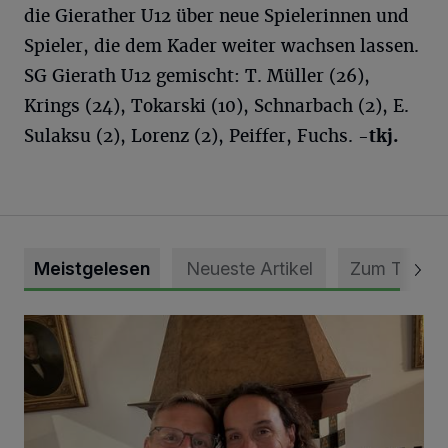
die Gierather U12 über neue Spielerinnen und
Spieler, die dem Kader weiter wachsen lassen.
SG Gierath U12 gemischt: T. Müller (26),
Krings (24), Tokarski (10), Schnarbach (2), E.
Sulaksu (2), Lorenz (2), Peiffer, Fuchs.
-tkj.
Meistgelesen
Neueste Artikel
Zum Thema
„Loss dir nix jefalle“ in 7 Tage 1 Song