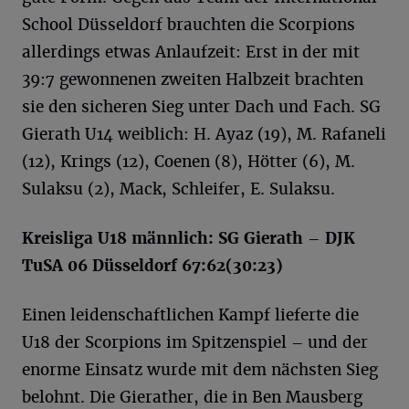
School Düsseldorf brauchten die Scorpions
allerdings etwas Anlaufzeit: Erst in der mit
39:7 gewonnenen zweiten Halbzeit brachten
sie den sicheren Sieg unter Dach und Fach. SG
Gierath U14 weiblich: H. Ayaz (19), M. Rafaneli
(12), Krings (12), Coenen (8), Hötter (6), M.
Sulaksu (2), Mack, Schleifer, E. Sulaksu.
Kreisliga U18 männlich: SG Gierath – DJK
TuSA 06 Düsseldorf 67:62(30:23)
Einen leidenschaftlichen Kampf lieferte die
U18 der Scorpions im Spitzenspiel – und der
enorme Einsatz wurde mit dem nächsten Sieg
belohnt. Die Gierather, die in Ben Mausberg