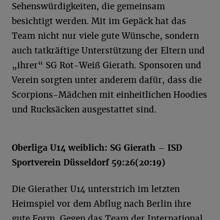
Sehenswürdigkeiten, die gemeinsam
besichtigt werden. Mit im Gepäck hat das
Team nicht nur viele gute Wünsche, sondern
auch tatkräftige Unterstützung der Eltern und
„ihrer“ SG Rot-Weiß Gierath. Sponsoren und
Verein sorgten unter anderem dafür, dass die
Scorpions-Mädchen mit einheitlichen Hoodies
und Rucksäcken ausgestattet sind.
Oberliga U14 weiblich: SG Gierath – ISD
Sportverein Düsseldorf 59:26(20:19)
Die Gierather U14 unterstrich im letzten
Heimspiel vor dem Abflug nach Berlin ihre
gute Form. Gegen das Team der International