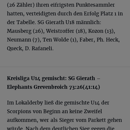
(26 Zähler) ihren eifrigsten Punktesammler
hatten, verteidigten durch den Erfolg Platz 1 in
der Tabelle. SG Gierath U18 männlich:
Mausberg (26), Weistroffer (18), Kozon (13),
Neumann (7), Ten Wolde (1), Faber, Ph. Heck,
Queck, D. Rafaneli.
Kreisliga U14 gemischt: SG Gierath –
Elephants Grevenbroich 73:26(41:14)
Im Lokalderby ließ die gemischte U14 der
Scorpions von Beginn an keine Zweifel
aufkommen, wer als Sieger vom Parkett gehen
würde. Nach dem deutlichen Sieg gegen die