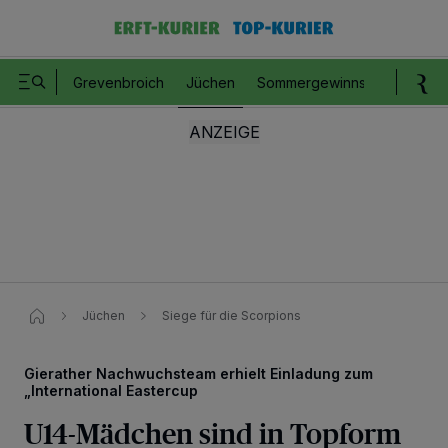
Grevenbroich
Jüchen
Sommergewinnspiel
Romm
Jüchen
Siege für die Scorpions
Gierather Nachwuchsteam erhielt Einladung zum
„International Eastercup
U14-Mädchen sind in Topform