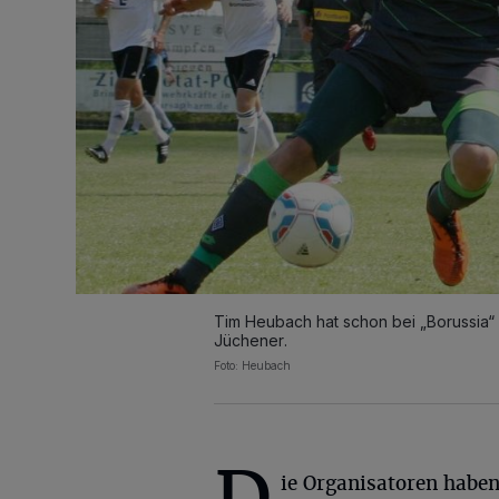
Tim Heubach hat schon bei „Borussia“ 
Jüchener.
Foto: Heubach
ie Organisatoren haben