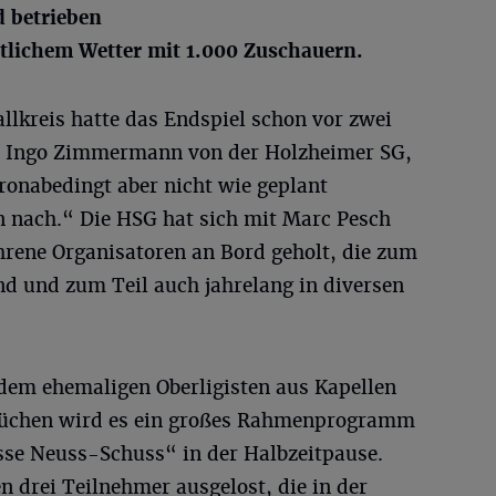
d betrieben
tlichem Wetter mit 1.000 Zuschauern.
lkreis hatte das Endspiel schon vor zwei
gt Ingo Zimmermann von der Holzheimer SG,
ronabedingt aber nicht wie geplant
n nach.“ Die HSG hat sich mit Marc Pesch
hrene Organisatoren an Bord geholt, die zum
nd und zum Teil auch jahrelang in diversen
dem ehemaligen Oberligisten aus Kapellen
 Jüchen wird es ein großes Rahmenprogramm
asse Neuss-Schuss“ in der Halbzeitpause.
 drei Teilnehmer ausgelost, die in der