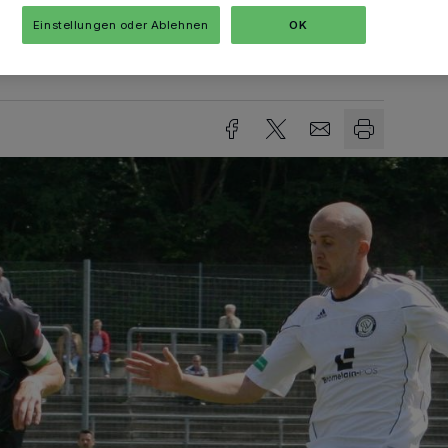
Einstellungen oder Ablehnen
OK
sezeit