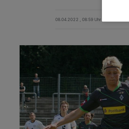
08.04.2022 , 08:59 Uhr
2 Minuten Le