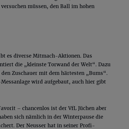
 versuchen müssen, den Ball im hohen
ibt es diverse Mitmach-Aktionen. Das
tiert die „kleinste Torwand der Welt“. Dazu
h den Zuschauer mit dem härtesten „Bums“.
Messanlage wird aufgebaut, auch hier gibt
Favorit – chancenlos ist der VfL Jüchen aber
 haben sich nämlich in der Winterpause die
hert. Der Neusser hat in seiner Profi-