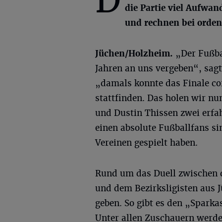
D
die Partie viel Aufwan
und rechnen bei orden
Jüchen/Holzheim.
„Der Fußbal
Jahren an uns vergeben“, sa
„damals konnte das Finale co
stattfinden. Das holen wir nu
und Dustin Thissen zwei erfa
einen absolute Fußballfans si
Vereinen gespielt haben.
Rund um das Duell zwischen 
und dem Bezirksligisten aus
geben. So gibt es den „Spark
Unter allen Zuschauern werden