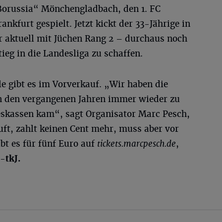
Borussia“ Mönchengladbach, den 1. FC
nkfurt gespielt. Jetzt kickt der 33-Jährige in
er aktuell mit Jüchen Rang 2 – durchaus noch
eg in die Landesliga zu schaffen.
le gibt es im Vorverkauf. „Wir haben die
n den vergangenen Jahren immer wieder zu
skassen kam“, sagt Organisator Marc Pesch,
uft, zahlt keinen Cent mehr, muss aber vor
bt es für fünf Euro auf
tickets.marcpesch.de
,
-tkJ.