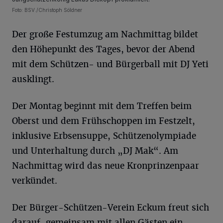
Foto: BSV./Christoph Söldner
Der große Festumzug am Nachmittag bildet
den Höhepunkt des Tages, bevor der Abend
mit dem Schützen- und Bürgerball mit DJ Yeti
ausklingt.
Der Montag beginnt mit dem Treffen beim
Oberst und dem Frühschoppen im Festzelt,
inklusive Erbsensuppe, Schützenolympiade
und Unterhaltung durch „DJ Mak“. Am
Nachmittag wird das neue Kronprinzenpaar
verkündet.
Der Bürger-Schützen-Verein Eckum freut sich
darauf, gemeinsam mit allen Gästen ein