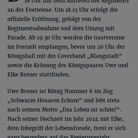
18 Uhr mit dem Antreten des Regiments
an der Festwiese. Um 18.15 Uhr erfolgt die
offizielle Eröffnung, gefolgt von der
Regimentsabnahme und dem Umzug mit
Parade. Ab 19.30 Uhr werden die Gastvereine
im Festzelt empfangen, bevor um 20 Uhr der
Königsball mit der Coverband „Klangstadt“
sowie die Krönung des Königspaares Uwe und
Elke Breuer stattfinden.
Uwe Breuer ist König Nummer 6 im Zug
„Schwarze Husaren Eckum“ und lebt stets
nach seinem Motto „Das Leben ist schön!“.
Nach seiner Hochzeit im Jahr 2024 mit Elke,
dem Inbegriff der Lebensfreude, freut er sich
ganz besonders auf das Regierungsjahr.