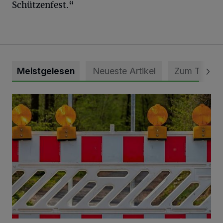
Schützenfest.“
Meistgelesen
Neueste Artikel
Zum Thema
Vollsperrung der Talstraße in Grevenbroich-Kapellen