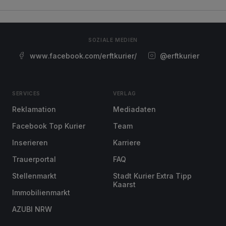
SOZIALE MEDIEN
www.facebook.com/erftkurier/
@erftkurier
SERVICES
VERLAG
Reklamation
Mediadaten
Facebook Top Kurier
Team
Inserieren
Karriere
Trauerportal
FAQ
Stellenmarkt
Stadt Kurier Extra Tipp
Kaarst
Immobilienmarkt
AZUBI NRW