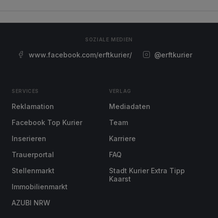
SOZIALE MEDIEN
www.facebook.com/erftkurier/
@erftkurier
SERVICES
VERLAG
Reklamation
Mediadaten
Facebook Top Kurier
Team
Inserieren
Karriere
Trauerportal
FAQ
Stellenmarkt
Stadt Kurier Extra Tipp
Kaarst
Immobilienmarkt
AZUBI NRW