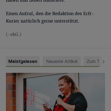
haben und lieben Haustiere.“
Einen Aufruf, den die Redaktion des Erft-
Kurier natürlich gerne unterstützt.
(-ekG.)
Meistgelesen
Neueste Artikel
Zum Thema
DRK Grevenbroich feiert Einweihung des neuen Domizils