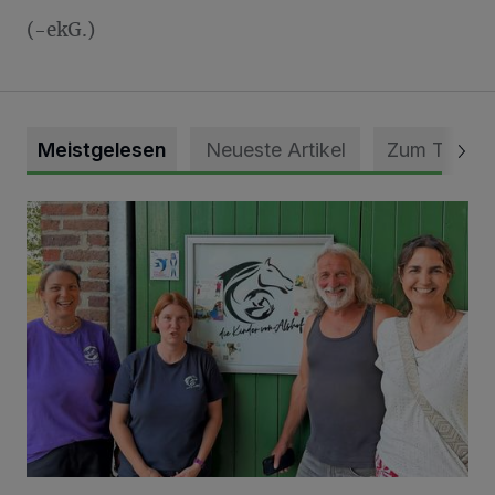
(-ekG.)
Meistgelesen
Neueste Artikel
Zum Thema
Vorbildlicher Einsatz für den Artenschutz gewürdigt