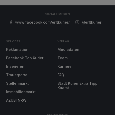
SOZIALE MEDIEN
www.facebook.com/erftkurier/
@erftkurier
SERVICES
VERLAG
Reklamation
Mediadaten
Facebook Top Kurier
Team
Inserieren
Karriere
Trauerportal
FAQ
Stellenmarkt
Stadt Kurier Extra Tipp
Kaarst
Immobilienmarkt
AZUBI NRW