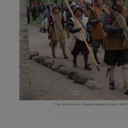
Foto: Kurbairischen Dragonerregiment Johann Wolf/