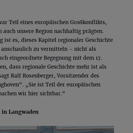
ar Teil eines europäischen Großkonflikts,
 auch unsere Region nachhaltig prägten.
g ist es, dieses Kapitel regionaler Geschichte
 anschaulich zu vermitteln – nicht als
isch eingeordnete Begegnung mit dem 17.
en, dass regionale Geschichte mehr ist als
agt Ralf Rosenberger, Vorsitzender des
ghoven“. „Sie ist Teil der europäischen
achen wir hier sichtbar.“
en in Langwaden