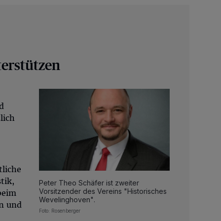
erstützen
d
lich
liche
tik,
Peter Theo Schäfer ist zweiter
Vorsitzender des Vereins "Historisches
beim
Wevelinghoven".
n und
Foto: Rosenberger