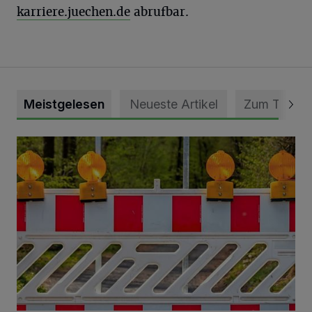
karriere.juechen.de
abrufbar.
Meistgelesen
Neueste Artikel
Zum Thema
Vollsperrung der Talstraße in Grevenbroich-Kapellen