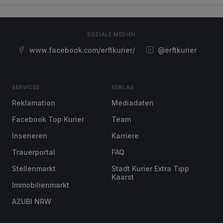
SOZIALE MEDIEN
www.facebook.com/erftkurier/
@erftkurier
SERVICES
VERLAG
Reklamation
Mediadaten
Facebook Top Kurier
Team
Inserieren
Karriere
Trauerportal
FAQ
Stellenmarkt
Stadt Kurier Extra Tipp
Kaarst
Immobilienmarkt
AZUBI NRW