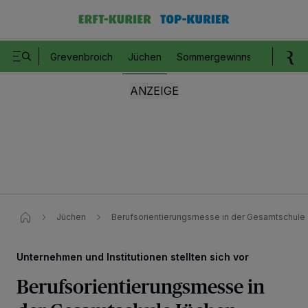
Grevenbroich
Jüchen
Sommergewinnspiel
Romm
Jüchen
Berufsorientierungsmesse in der Gesamtschule
Unternehmen und Institutionen stellten sich vor
Berufsorientierungsmesse in