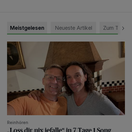
Meistgelesen
Neueste Artikel
Zum Thema
„Loss dir nix jefalle“ in 7 Tage 1 Song
Reinhören
„Loss dir nix jefalle“ in 7 Tage 1 Song