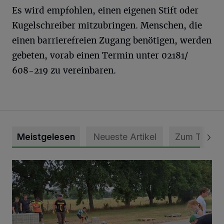
Es wird empfohlen, einen eigenen Stift oder
Kugelschreiber mitzubringen. Menschen, die
einen barrierefreien Zugang benötigen, werden
gebeten, vorab einen Termin unter 02181/
608-219 zu vereinbaren.
Meistgelesen
Neueste Artikel
Zum Thema
Pünktlich zum Schützenfest den Weg zum Festzelt geebne