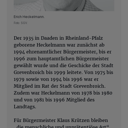
Erich Heckelmann.
Foto: SGV.
Der 1935 in Daaden in Rheinland-Pfalz
geborene Heckelmann war zunächst ab
1994 ehrenamtlicher Bürgermeister, bis er
1996 zum hauptamtlichen Bürgermeister
gewählt wurde und die Geschicke der Stadt
Grevenbroich bis 1999 leitete. Von 1975 bis
1979 sowie von 1994 bis 1996 war er
Mitglied im Rat der Stadt Grevenbroich.
Zudem war Heckelmann von 1978 bis 1980
und von 1981 bis 1996 Mitglied des
Landtags.
Für Bürgermeister Klaus Krützen bleiben
„die menschliche und unprätentiöse Art“