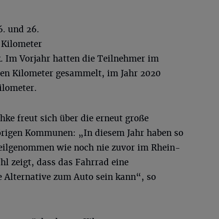
6. und 26.
 Kilometer
 Im Vorjahr hatten die Teilnehmer im
nen Kilometer gesammelt, im Jahr 2020
ilometer.
ke freut sich über die erneut große
hörigen Kommunen: „In diesem Jahr haben so
teilgenommen wie noch nie zuvor im Rhein-
hl zeigt, dass das Fahrrad eine
 Alternative zum Auto sein kann“, so