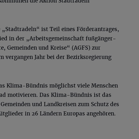
e Kommunen die Aktion Stadtradeln
Stadtradeln“ ist Teil eines Förderantrages,
lied in der „Arbeitsgemeinschaft fußgänger-
te, Gemeinden und Kreise“ (AGFS) zur
m vergangen Jahr bei der Bezirksregierung
das Klima-Bündnis möglichst viele Menschen
ad motivieren. Das Klima-Bündnis ist das
, Gemeinden und Landkreisen zum Schutz des
itglieder in 26 Ländern Europas angehören.