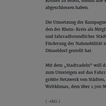
Kreises zu sehen, sobald all
abgeschlossen haben.
Die Umsetzung der Kampagne „
den der Rhein-Kreis als Mitg
und fahrradfreundlicher Städ
Förderung der Nahmobilität i
Düsseldorf gestellt hat.
Mit dem „Stadtradeln“ will 
zum Umsteigen auf das Fahrr
größte Netzwerk von Städten
Weltklimas, dem über 1.700 M
(-ekG.)