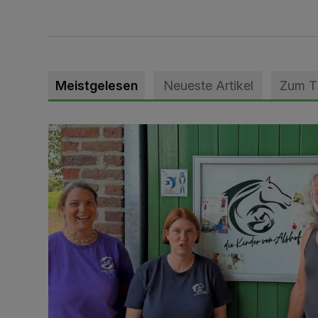
Meistgelesen
Neueste Artikel
Zum 
Vorbildlicher Einsatz für den Artenschutz gewürdigt