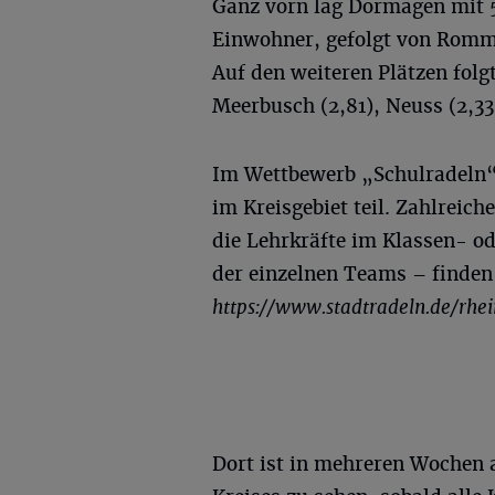
Ganz vorn lag Dormagen mit 5
Einwohner, gefolgt von Romme
Auf den weiteren Plätzen folg
Meerbusch (2,81), Neuss (2,33
Im Wettbewerb „Schulradeln“
im Kreisgebiet teil. Zahlreic
die Lehrkräfte im Klassen- od
der einzelnen Teams – finden
https://www.stadtradeln.de/rhe
Dort ist in mehreren Wochen 