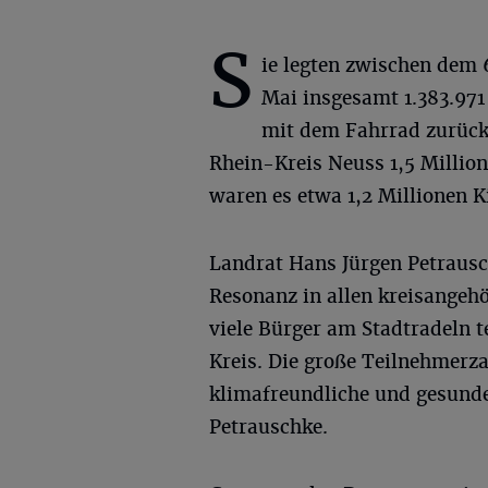
S
ie legten zwischen dem 
Mai insgesamt 1.383.971
mit dem Fahrrad zurück.
Rhein-Kreis Neuss 1,5 Millio
waren es etwa 1,2 Millionen K
Landrat Hans Jürgen Petrausch
Resonanz in allen kreisange
viele Bürger am Stadtradeln 
Kreis. Die große Teilnehmerza
klimafreundliche und gesunde
Petrauschke.