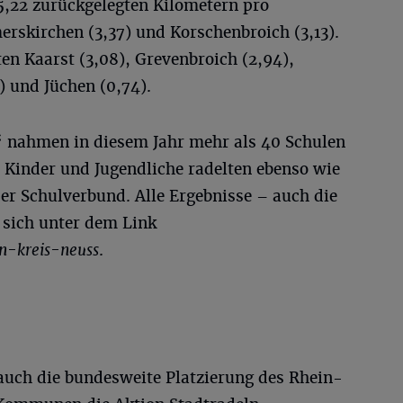
,22 zurückgelegten Kilometern pro
rskirchen (3,37) und Korschenbroich (3,13).
ten Kaarst (3,08), Grevenbroich (2,94),
) und Jüchen (0,74).
 nahmen in diesem Jahr mehr als 40 Schulen
he Kinder und Jugendliche radelten ebenso wie
er Schulverbund. Alle Ergebnisse – auch die
 sich unter dem Link
in-kreis-neuss
.
auch die bundesweite Platzierung des Rhein-