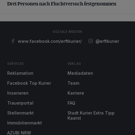
Drei Personen nach Fluchtversuch festgenommen
SOZIALE MEDIEN
www.facebook.com/erftkurier/
@erftkurier
SERVICES
VERLAG
Reklamation
Mediadaten
Facebook Top Kurier
Team
Inserieren
Karriere
Trauerportal
FAQ
Stellenmarkt
Stadt Kurier Extra Tipp
Kaarst
Immobilienmarkt
AZUBI NRW