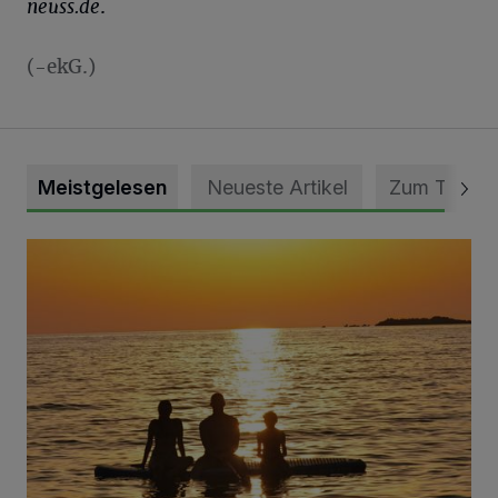
neuss.de
.
(-ekG.)
Meistgelesen
Neueste Artikel
Zum Thema
Die schönsten Sommermomente gesucht