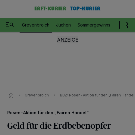
Grevenbroich
Jüchen
Sommergewinnspiel
Romm
Grevenbroich
BBZ: Rosen-Aktion für den „Fairen Handel“
Rosen-Aktion für den „Fairen Handel“
Geld für die Erdbebenopfer