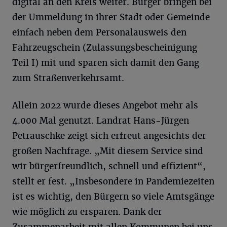
digital an den Kreis weiter. Bürger bringen bei
der Ummeldung in ihrer Stadt oder Gemeinde
einfach neben dem Personalausweis den
Fahrzeugschein (Zulassungsbescheinigung
Teil I) mit und sparen sich damit den Gang
zum Straßenverkehrsamt.
Allein 2022 wurde dieses Angebot mehr als
4.000 Mal genutzt. Landrat Hans-Jürgen
Petrauschke zeigt sich erfreut angesichts der
großen Nachfrage. „Mit diesem Service sind
wir bürgerfreundlich, schnell und effizient“,
stellt er fest. „Insbesondere in Pandemiezeiten
ist es wichtig, den Bürgern so viele Amtsgänge
wie möglich zu ersparen. Dank der
Zusammenarbeit mit allen Kommunen bei uns