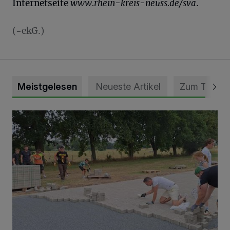
Internetseite
www.rhein-kreis-neuss.de/sva
.
(-ekG.)
Meistgelesen
Neueste Artikel
Zum Thema
Pünktlich zum Schützenfest den Weg zum Festzelt geebne