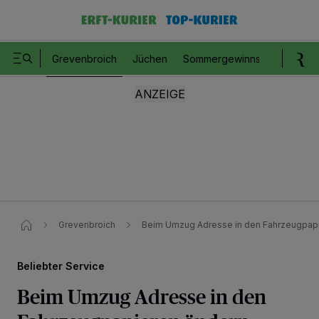
Grevenbroich
Jüchen
Sommergewinnspiel
Romm
Grevenbroich
Beim Umzug Adresse in den Fahrzeugpapi
Beliebter Service
Beim Umzug Adresse in den