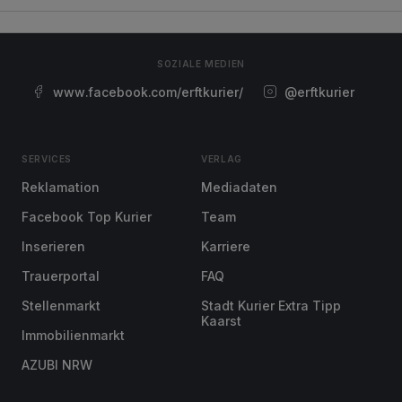
SOZIALE MEDIEN
www.facebook.com/erftkurier/
@erftkurier
SERVICES
VERLAG
Reklamation
Mediadaten
Facebook Top Kurier
Team
Inserieren
Karriere
Trauerportal
FAQ
Stellenmarkt
Stadt Kurier Extra Tipp
Kaarst
Immobilienmarkt
AZUBI NRW