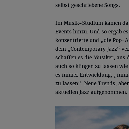
selbst geschriebene Songs.
Im Musik-Studium kamen dann
Events hinzu. Und so ergab es 
konzentrierte und „die Pop-Am
dem „Contemporary Jazz“ ver
schaffen es die Musiker, aus 
auch so klingen zu lassen wie
es immer Entwicklung, „imm
zu lassen“. Neue Trends, abe
aktuellen Jazz aufgenommen.