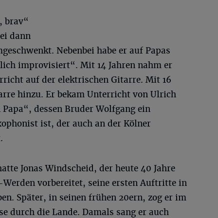
, brav“
sei dann
umgeschwenkt. Nebenbei habe er auf Papas
lich improvisiert“. Mit 14 Jahren nahm er
richt auf der elektrischen Gitarre. Mit 16
arre hinzu. Er bekam Unterricht von Ulrich
 Papa“, dessen Bruder Wolfgang ein
ophonist ist, der auch an der Kölner
.
atte Jonas Windscheid, der heute 40 Jahre
Werden vorbereitet, seine ersten Auftritte in
n. Später, in seinen frühen 20ern, zog er im
se durch die Lande. Damals sang er auch