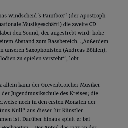
onas Windscheid´s Paintbox“ (der Apostroph
rnationale Musikgeschäft!) die zweite CD
dabei den Sound, der angestrebt wird: hohe
eitem Abstand zum Bassbereich. „Außerdem
 an unseren Saxophonisten (Andreas Böhlen),
lodien zu spielen versteht“, lobt
 allein kann der Grevenbroicher Musiker
an der Jugendmusikschule des Kreises; die
erweise noch in den ersten Monaten der
nus Null“ aus dieser für Künstler
en ist. Darüber hinaus spielt er bei
ochzeiten. „Der Anteil des Jazz an der