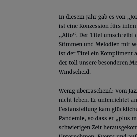
In diesem Jahr gab es von „J
ist eine Konzession fürs inte
„Alto“. Der Titel umschreibt 
Stimmen und Melodien mit w
ist der Titel ein Kompliment
der toll unsere besonderen Me
Windscheid.
Wenig überraschend: Vom Jazz
nicht leben. Er unterrichtet 
Festanstellung kam glücklich
Pandemie, so dass er „plus mi
schwierigen Zeit herausgekomm
Unternehmen-Events und auf H