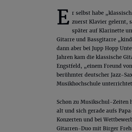
E
r selbst habe „klassisch
zuerst Klavier gelernt, 
später auf Klarinette 
Gitarre und Bassgitarre „kind
dann aber bei Jupp Hopp Unter
Jahren kam die klassische Git
Engstfeld, „einem Freund von
berühmter deutscher Jazz-Sax
Musikhochschule unterrichtet
Schon zu Musikschul-Zeiten h
alt und sich gerade aufs Papa-
Konzerten und bei Wettbewerbe
Gitarren-Duo mit Birger Freh