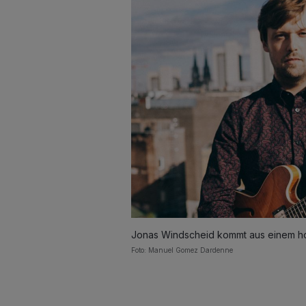
Jonas Windscheid kommt aus einem hoc
Foto: Manuel Gomez Dardenne