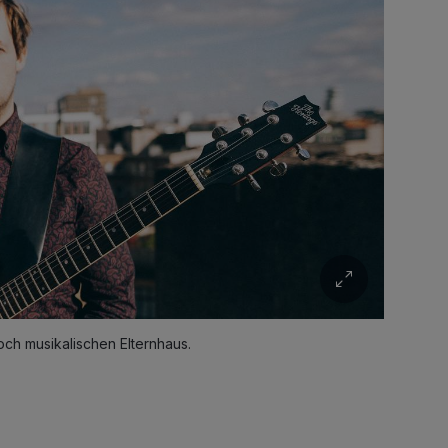
h musikalischen Elternhaus.