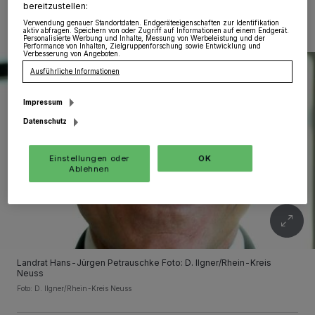
bereitzustellen:
Verwendung genauer Standortdaten. Endgeräteeigenschaften zur Identifikation
aktiv abfragen. Speichern von oder Zugriff auf Informationen auf einem Endgerät.
Personalisierte Werbung und Inhalte, Messung von Werbeleistung und der
Performance von Inhalten, Zielgruppenforschung sowie Entwicklung und
Verbesserung von Angeboten.
Ausführliche Informationen
Impressum
Datenschutz
Einstellungen oder
OK
Ablehnen
Landrat Hans-Jürgen Petrauschke Foto: D. Ilgner/Rhein-Kreis
Neuss
Foto: D. Ilgner/Rhein-Kreis Neuss