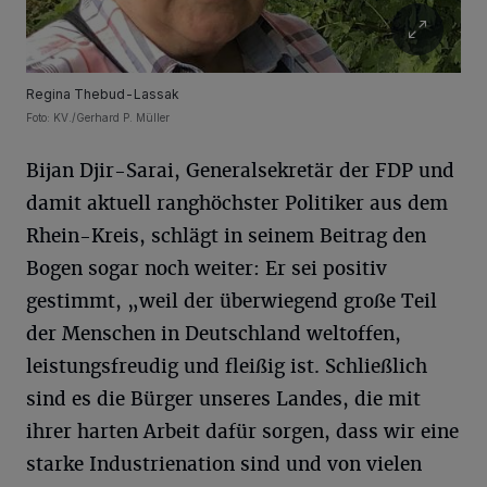
Regina Thebud-Lassak
Foto: KV./Gerhard P. Müller
Bijan Djir-Sarai, Generalsekretär der FDP und
damit aktuell ranghöchster Politiker aus dem
Rhein-Kreis, schlägt in seinem Beitrag den
Bogen sogar noch weiter: Er sei positiv
gestimmt, „weil der überwiegend große Teil
der Menschen in Deutschland weltoffen,
leistungsfreudig und fleißig ist. Schließlich
sind es die Bürger unseres Landes, die mit
ihrer harten Arbeit dafür sorgen, dass wir eine
starke Industrienation sind und von vielen