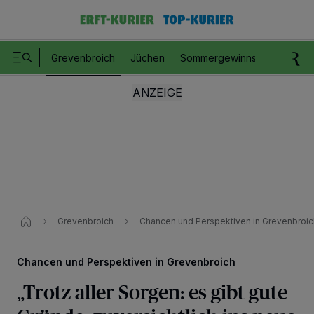
Grevenbroich
Jüchen
Sommergewinnspiel
Romm
Grevenbroich
Chancen und Perspektiven in Grevenbroich
Chancen und Perspektiven in Grevenbroich
„Trotz aller Sorgen: es gibt gute