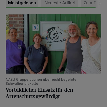
Meistgelesen
Neueste Artikel
Zum Thema
Vorbildlicher Einsatz für den Artenschutz gewürdigt
NABU Gruppe Jüchen überreicht begehrte
Schwalbenplakette
Vorbildlicher Einsatz für den
Artenschutz gewürdigt