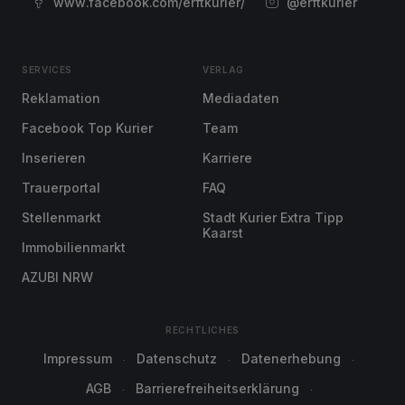
www.facebook.com/erftkurier/
@erftkurier
SERVICES
VERLAG
Reklamation
Mediadaten
Facebook Top Kurier
Team
Inserieren
Karriere
Trauerportal
FAQ
Stellenmarkt
Stadt Kurier Extra Tipp
Kaarst
Immobilienmarkt
AZUBI NRW
RECHTLICHES
Impressum
Datenschutz
Datenerhebung
AGB
Barrierefreiheitserklärung