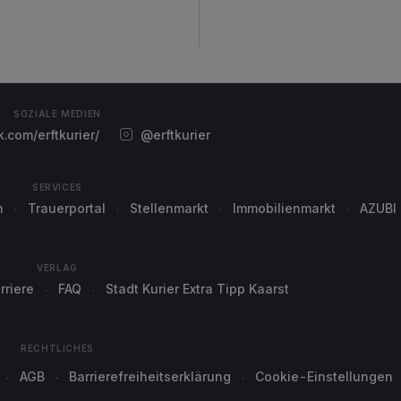
SOZIALE MEDIEN
com/erftkurier/
@erftkurier
SERVICES
n
Trauerportal
Stellenmarkt
Immobilienmarkt
AZUBI
VERLAG
rriere
FAQ
Stadt Kurier Extra Tipp Kaarst
RECHTLICHES
AGB
Barrierefreiheitserklärung
Cookie-Einstellungen