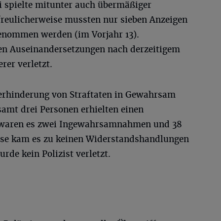
ei spielte mitunter auch übermäßiger
freulicherweise mussten nur sieben Anzeigen
enommen werden (im Vorjahr 13).
en Auseinandersetzungen nach derzeitigem
er verletzt.
erhinderung von Straftaten in Gewahrsam
mt drei Personen erhielten einen
hr waren es zwei Ingewahrsamnahmen und 38
ise kam es zu keinen Widerstandshandlungen
urde kein Polizist verletzt.