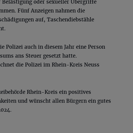
 Belästigung oder sexueller Übergriffe
ommen. Fünf Anzeigen nahmen die
chädigungen auf, Taschendiebstähle
nt.
die Polizei auch in diesem Jahr eine Person
nsums ans Steuer gesetzt hatte.
chnet die Polizei im Rhein-Kreis Neuss
zeibehörde Rhein-Kreis ein positives
hkeiten und wünscht allen Bürgern ein gutes
2024.