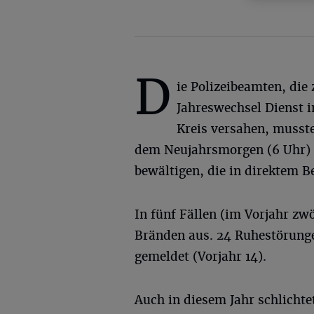
D
ie Polizeibeamten, die
Jahreswechsel Dienst 
Kreis versahen, musst
dem Neujahrsmorgen (6 Uhr) i
bewältigen, die in direktem B
In fünf Fällen (im Vorjahr zw
Bränden aus. 24 Ruhestörung
gemeldet (Vorjahr 14).
Auch in diesem Jahr schlichte