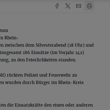
 zum
im Rhein-
en zwischen dem Silvesterabend (18 Uhr) und
nsgesamt 186 Einsätze (im Vorjahr 142)
ezug, zu den Feierlichkeiten standen.
ölf) rückten Polizei und Feuerwehr zu
en wurden durch Bürger im Rhein-Kreis
ten die Einsatzkräfte den einen oder anderen