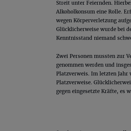
Streit unter Feiernden. Hierb
Alkoholkonsum eine Rolle. Er
wegen Körperverletzung aufg
Glücklicherweise wurde bei d
Kenntnisstand niemand schwer
Zwei Personen mussten zur V
genommen werden und insgesa
Platzverweis. Im letzten Ja
Platzverweise. Glücklicherwe
gegen eingesetzte Kräfte, es w