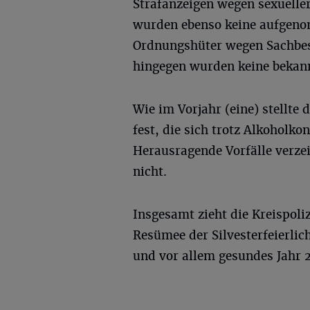
Strafanzeigen wegen sexueller
wurden ebenso keine aufgen
Ordnungshüter wegen Sachbes
hingegen wurden keine bekan
Wie im Vorjahr (eine) stellte 
fest, die sich trotz Alkoholko
Herausragende Vorfälle verzei
nicht.
Insgesamt zieht die Kreispoli
Resümee der Silvesterfeierlic
und vor allem gesundes Jahr 