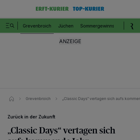
Grevenbroich
Jüchen
Sommergewinnspiel
Romm
Grevenbroich
„Classic Days“ vertagen sich aufs komme
Zurück in der Zukunft
„Classic Days“ vertagen sich