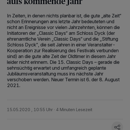
aufs kommende Jahr
In Zeiten, in denen nichts planbar ist, die gute „alte Zeit“
schon Erinnerungen ans letzte Jahr bedeuteten und
nicht an Ereignisse vor vielen Jahrzehnten, können die
Initiatoren der „Classic Days“ am Schloss Dyck (der
ehrenamtliche Verein „Classic Days“ und die „Stiftung
Schloss Dyck“, die seit Jahren in einer Veranstalter-
Kooperation zur Realisierung des Festivals verbunden
sind) an die gute alte Zeit der Oldtimer in diesem Jahr
leider nicht erinnern. Die 15. Classic Days – gerade die
sehnsüchtig erwartet und umfangreich geplante
Jubiläumsveranstaltung muss ins nächste Jahr
verschoben werden. Neuer Termin ist 6. der 8. August
2021.
15.05.2020 , 10:55 Uhr
4 Minuten Lesezeit