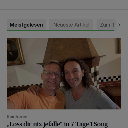
Meistgelesen
Neueste Artikel
Zum Thema
„Loss dir nix jefalle“ in 7 Tage 1 Song
Reinhören
„Loss dir nix jefalle“ in 7 Tage 1 Song