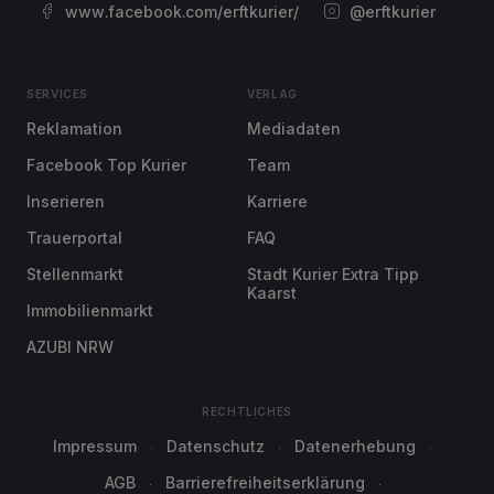
www.facebook.com/erftkurier/
@erftkurier
SERVICES
VERLAG
Reklamation
Mediadaten
Facebook Top Kurier
Team
Inserieren
Karriere
Trauerportal
FAQ
Stellenmarkt
Stadt Kurier Extra Tipp
Kaarst
Immobilienmarkt
AZUBI NRW
RECHTLICHES
Impressum
Datenschutz
Datenerhebung
AGB
Barrierefreiheitserklärung