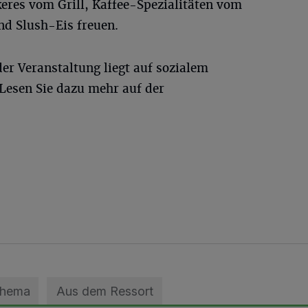
keres vom Grill, Kaffee-Spezialitäten vom
nd Slush-Eis freuen.
er Veranstaltung liegt auf sozialem
Lesen Sie dazu mehr auf der
Thema
Aus dem Ressort