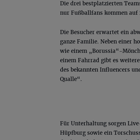
Die drei bestplatzierten Team
nur Fußballfans kommen auf i
Die Besucher erwartet ein a
ganze Familie. Neben einer h
wie einem „Borussia“-Mönch
einem Fahrrad gibt es weiter
des bekannten Influencers und
Qualle“.
Für Unterhaltung sorgen Live
Hüpfburg sowie ein Torschus