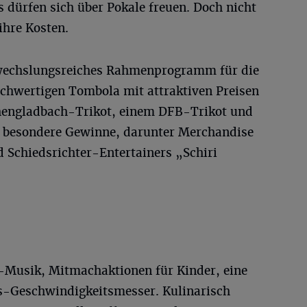
s dürfen sich über Pokale freuen. Doch nicht
hre Kosten.
bwechslungsreiches Rahmenprogramm für die
ochwertigen Tombola mit attraktiven Preisen
engladbach-Trikot, einem DFB-Trikot und
e besondere Gewinne, darunter Merchandise
 Schiedsrichter-Entertainers „Schiri
-Musik, Mitmachaktionen für Kinder, eine
s-Geschwindigkeitsmesser. Kulinarisch