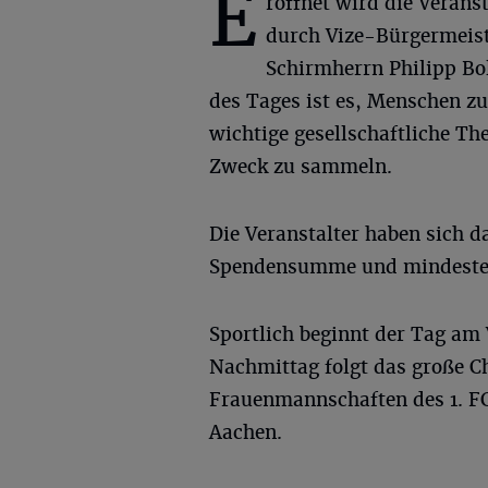
E
röffnet wird die Verans
durch Vize-Bürgermeis
Schirmherrn Philipp Bo
des Tages ist es, Menschen 
wichtige gesellschaftliche T
Zweck zu sammeln.
Die Veranstalter haben sich da
Spendensumme und mindesten
Sportlich beginnt der Tag a
Nachmittag folgt das große C
Frauenmannschaften des 1. 
Aachen.