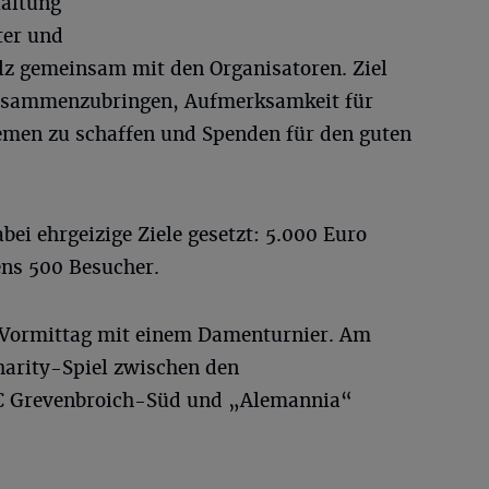
taltung
ter und
lz gemeinsam mit den Organisatoren. Ziel
zusammenzubringen, Aufmerksamkeit für
hemen zu schaffen und Spenden für den guten
bei ehrgeizige Ziele gesetzt: 5.000 Euro
s 500 Besucher.
m Vormittag mit einem Damenturnier. Am
harity-Spiel zwischen den
FC Grevenbroich-Süd und „Alemannia“