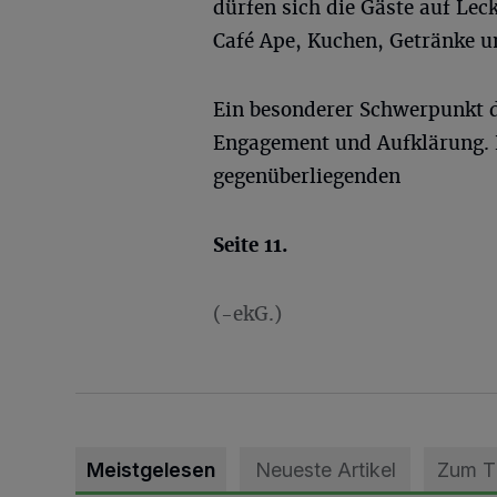
dürfen sich die Gäste auf Lec
Café Ape, Kuchen, Getränke u
Ein besonderer Schwerpunkt d
Engagement und Aufklärung. 
gegenüberliegenden
Seite 11.
(-ekG.)
Meistgelesen
Neueste Artikel
Zum 