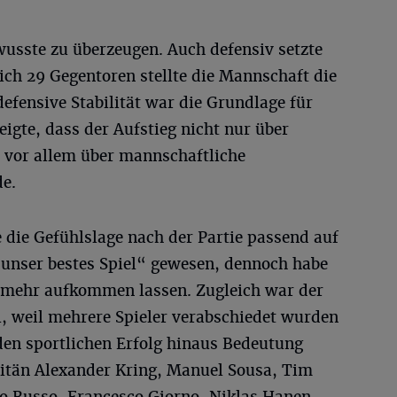
wusste zu überzeugen. Auch defensiv setzte
ich 29 Gegentoren stellte die Mannschaft die
defensive Stabilität war die Grundlage für
zeigte, dass der Aufstieg nicht nur über
n vor allem über mannschaftliche
de.
 die Gefühlslage nach der Partie passend auf
 unser bestes Spiel“ gewesen, dennoch habe
 mehr aufkommen lassen. Zugleich war der
l, weil mehrere Spieler verabschiedet wurden
den sportlichen Erfolg hinaus Bedeutung
itän Alexander Kring, Manuel Sousa, Tim