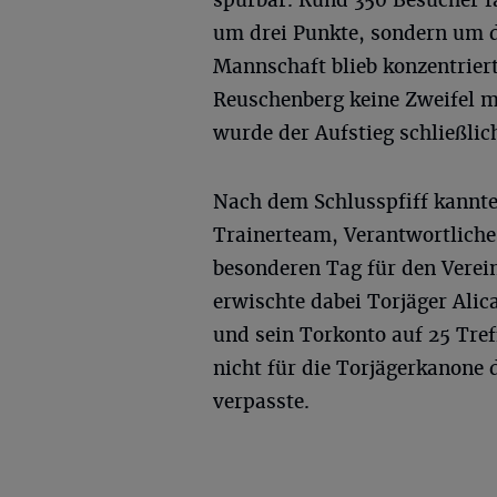
spürbar. Rund 350 Besucher 
um drei Punkte, sondern um d
Mannschaft blieb konzentriert
Reuschenberg keine Zweifel 
wurde der Aufstieg schließlich
Nach dem Schlusspfiff kannte 
Trainerteam, Verantwortliche
besonderen Tag für den Verei
erwischte dabei Torjäger Alic
und sein Torkonto auf 25 Tref
nicht für die Torjägerkanone d
verpasste.