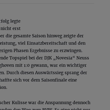
folg legte
nicht erst
ber die gesamte Saison hinweg zeigte der
istung, viel Einsatzbereitschaft und den
ierigen Phasen Ergebnisse zu erzwingen.
nde Topspiel bei der DJK „Novesia“ Neuss
ghoven mit 1:0 gewann, war ein wichtiger
en. Durch diesen Auswärtssieg sprang der
affte sich vor dem Saisonfinale eine
ion.
ischer Kulisse war die Anspannung dennoch