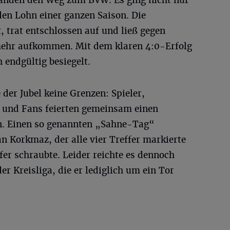
fanden den Weg zum BVW. Es ging nicht nur
en Lohn einer ganzen Saison. Die
, trat entschlossen auf und ließ gegen
mehr aufkommen. Mit dem klaren 4:0-Erfolg
 endgültig besiegelt.
der Jubel keine Grenzen: Spieler,
 und Fans feierten gemeinsam einen
n. Einen so genannten „Sahne-Tag“
an Korkmaz, der alle vier Treffer markierte
fer schraubte. Leider reichte es dennoch
er Kreisliga, die er lediglich um ein Tor