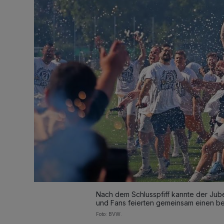
Nach dem Schlusspfiff kannte der Jube
und Fans feierten gemeinsam einen be
Foto: BVW.