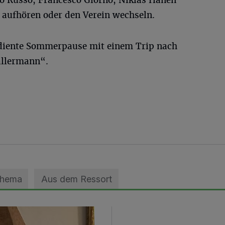
o Russo, Francesco Giorno, Niklas Hanen
aufhören oder den Verein wechseln.
rdiente Sommerpause mit einem Trip nach
allermann“.
Thema
Aus dem Ressort