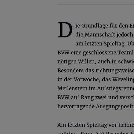
D
ie Grundlage für den Er
die Mannschaft jedoch 
am letzten Spieltag. Ü
BVW eine geschlossene Teamle
nötigen Willen, auch in schw
Besonders das richtungsweise
in der Vorwoche, das Wevelin
Meilenstein im Aufstiegsrenn
BVW auf Rang zwei und versch
hervorragende Ausgangsposit
Am letzten Spieltag vor heim